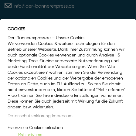
info@der-bannerexpress.de
COOKIES
Auszeichnung
Der-Bannerexpress.de – Unsere Cookies
Wir verwenden Cookies & weitere Technologien für den
Betrieb unserer Webseite. Dank Ihrer Zustimmung können wir
auch optionale Cookies verwenden und durch Analyse- &
Marketing-Tools für eine verbesserte Nutzererfahrung und
beste Funktionalität der Website sorgen. Wenn Sie "Alle
Cookies akzeptieren" wählen, stimmen Sie der Verwendung
der optionalen Cookies und der Weitergabe der erhobenen
Daten an Dritte, auch im EU-Außland zu. Sollten Sie damit
nicht einverstanden sein, klicken Sie bitte auf "Mehr erfahren"
– dort können Sie Ihre individuelle Einstellungen vornehmen.
Diese können Sie auch jederzeit mit Wirkung für die Zukunft
Social Media
ändern bzw. widerrufen.
Facebook
Datenschutzerklärung
Impressum
Instagram
Essenzielle Cookies erlauben
Mehr erfahren