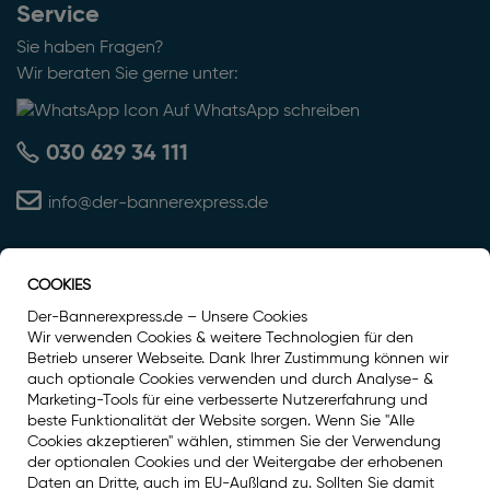
Service
Sie haben Fragen?
Wir beraten Sie gerne unter:
Auf WhatsApp schreiben
030 629 34 111
info@der-bannerexpress.de
COOKIES
Auszeichnung
Der-Bannerexpress.de – Unsere Cookies
Wir verwenden Cookies & weitere Technologien für den
Betrieb unserer Webseite. Dank Ihrer Zustimmung können wir
auch optionale Cookies verwenden und durch Analyse- &
Marketing-Tools für eine verbesserte Nutzererfahrung und
beste Funktionalität der Website sorgen. Wenn Sie "Alle
Cookies akzeptieren" wählen, stimmen Sie der Verwendung
der optionalen Cookies und der Weitergabe der erhobenen
Daten an Dritte, auch im EU-Außland zu. Sollten Sie damit