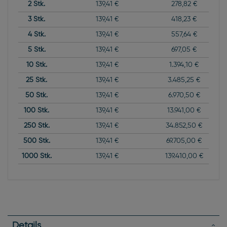
2
Stk.
139,41 €
278,82 €
3
Stk.
139,41 €
418,23 €
4
Stk.
139,41 €
557,64 €
5
Stk.
139,41 €
697,05 €
10
Stk.
139,41 €
1.394,10 €
25
Stk.
139,41 €
3.485,25 €
50
Stk.
139,41 €
6.970,50 €
100
Stk.
139,41 €
13.941,00 €
250
Stk.
139,41 €
34.852,50 €
500
Stk.
139,41 €
69.705,00 €
1000
Stk.
139,41 €
139.410,00 €
Details