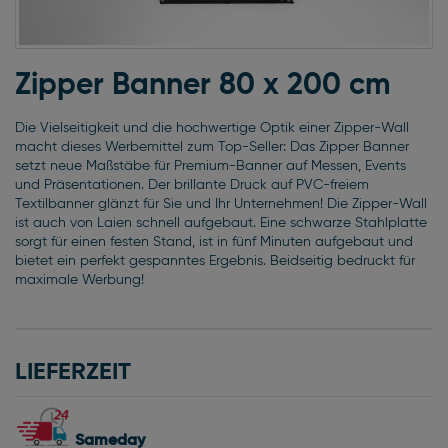
Zum
Anfang
Zipper Banner 80 x 200 cm
der
Bildgalerie
Die Vielseitigkeit und die hochwertige Optik einer Zipper-Wall
springen
macht dieses Werbemittel zum Top-Seller: Das Zipper Banner
setzt neue Maßstäbe für Premium-Banner auf Messen, Events
und Präsentationen. Der brillante Druck auf PVC-freiem
Textilbanner glänzt für Sie und Ihr Unternehmen! Die Zipper-Wall
ist auch von Laien schnell aufgebaut. Eine schwarze Stahlplatte
sorgt für einen festen Stand, ist in fünf Minuten aufgebaut und
bietet ein perfekt gespanntes Ergebnis. Beidseitig bedruckt für
maximale Werbung!
LIEFERZEIT
Sameday