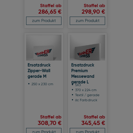
Staffel ab
Staffel ab
286,65 €
298,90 €
zum Produkt
zum Produkt
Ersatzdruck
Ersatzdruck
Zipper-Wall
Premium
gerade M
Messewand
gerade L
250 x 230 cm
5X3
370 x 224 cm
Textil / gerade
6c Farbdruck
Staffel ab
Staffel ab
308,70 €
345,45 €
zum Produkt
zum Produkt