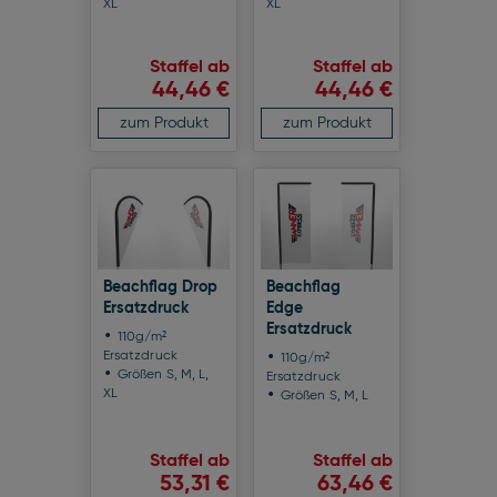
XL
XL
Staffel ab
Staffel ab
44,46 €
44,46 €
zum Produkt
zum Produkt
Beachflag Drop
Beachflag
Ersatzdruck
Edge
Ersatzdruck
110g/m²
Ersatzdruck
110g/m²
Größen S, M, L,
Ersatzdruck
XL
Größen S, M, L
Staffel ab
Staffel ab
53,31 €
63,46 €