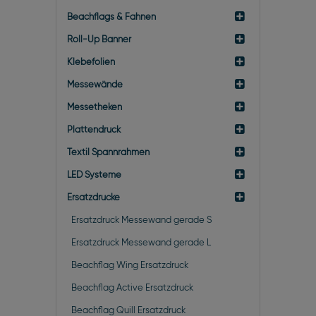
Beachflags & Fahnen
Roll-Up Banner
Klebefolien
Messewände
Messetheken
Plattendruck
Textil Spannrahmen
LED Systeme
Ersatzdrucke
Ersatzdruck Messewand gerade S
Ersatzdruck Messewand gerade L
Beachflag Wing Ersatzdruck
Beachflag Active Ersatzdruck
Beachflag Quill Ersatzdruck