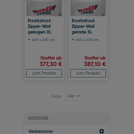
Ersatzdruck
Ersatzdruck
Zipper-Wall
Zipper-Wall
gebogen XL
gerade XL
400 x 230 cm
400 x 230 cm
Staffel ab
Staffel ab
377,30 €
387,10 €
zum Produkt
zum Produkt
Zeige
KATEGORIE
Werbebanner