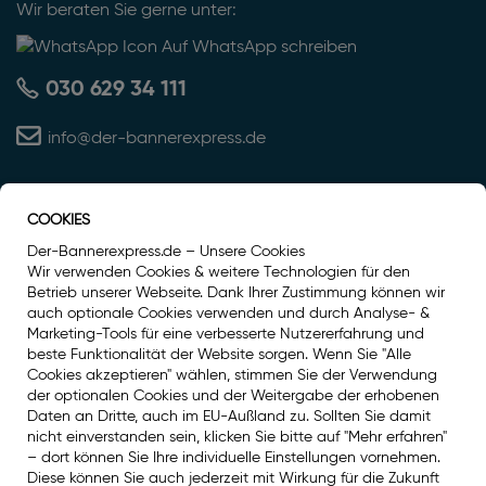
Wir beraten Sie gerne unter:
Auf WhatsApp schreiben
030 629 34 111
info@der-bannerexpress.de
COOKIES
Auszeichnung
Der-Bannerexpress.de – Unsere Cookies
Wir verwenden Cookies & weitere Technologien für den
Betrieb unserer Webseite. Dank Ihrer Zustimmung können wir
auch optionale Cookies verwenden und durch Analyse- &
Marketing-Tools für eine verbesserte Nutzererfahrung und
beste Funktionalität der Website sorgen. Wenn Sie "Alle
Cookies akzeptieren" wählen, stimmen Sie der Verwendung
der optionalen Cookies und der Weitergabe der erhobenen
Daten an Dritte, auch im EU-Außland zu. Sollten Sie damit
nicht einverstanden sein, klicken Sie bitte auf "Mehr erfahren"
– dort können Sie Ihre individuelle Einstellungen vornehmen.
Diese können Sie auch jederzeit mit Wirkung für die Zukunft
Social Media