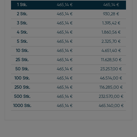
1
Stk.
465,14 €
465,14 €
2
Stk.
465,14 €
930,28 €
3
Stk.
465,14 €
1.395,42 €
4
Stk.
465,14 €
1.860,56 €
5
Stk.
465,14 €
2.325,70 €
10
Stk.
465,14 €
4.651,40 €
25
Stk.
465,14 €
11.628,50 €
50
Stk.
465,14 €
23.257,00 €
100
Stk.
465,14 €
46.514,00 €
250
Stk.
465,14 €
116.285,00 €
500
Stk.
465,14 €
232.570,00 €
1000
Stk.
465,14 €
465.140,00 €