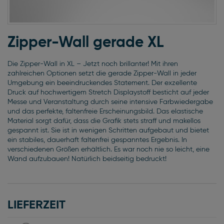
Zum
Anfang
Zipper-Wall gerade XL
der
Bildgalerie
Die Zipper-Wall in XL – Jetzt noch brillanter! Mit ihren
springen
zahlreichen Optionen setzt die gerade Zipper-Wall in jeder
Umgebung ein beeindruckendes Statement. Der exzellente
Druck auf hochwertigem Stretch Displaystoff besticht auf jeder
Messe und Veranstaltung durch seine intensive Farbwiedergabe
und das perfekte, faltenfreie Erscheinungsbild. Das elastische
Material sorgt dafür, dass die Grafik stets straff und makellos
gespannt ist. Sie ist in wenigen Schritten aufgebaut und bietet
ein stabiles, dauerhaft faltenfrei gespanntes Ergebnis. In
verschiedenen Größen erhältlich. Es war noch nie so leicht, eine
Wand aufzubauen! Natürlich beidseitig bedruckt!
LIEFERZEIT