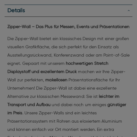
Details
Zipper-Wall – Das Plus für Messen, Events und Präsentationen
Die Zipper-Wall bietet ein klassisches Design mit einer großen
visuellen Grafikfläche, die sich perfekt für den Einsatz als
Ausstellungsrückwand, Konferenzwand oder am Point-of-Sale
eignet. Gepaart mit unserem
hochwertigen Stretch
Displaystoff und exzellentem Druck
machen wir Ihre Zipper-
Wall zur perfekten,
makellosen
Präsentationsfläche für Ihr
Unternehmen! Die Zipper-Wall ist dabei eine exzellente
Alternative zur klassischen Messewand: Sie ist
leichter im
Transport und Aufbau
und dabei noch um einiges
günstiger
im Preis
. Unsere Zipper-Walls sind ein leichtes
Präsentationssystem mit Rohren aus eloxiertem Aluminium
und können einfach vor Ort montiert werden. Ein extra