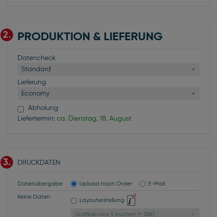
2.
PRODUKTION & LIEFERUNG
Datencheck
Standard
Lieferung
Economy
Abholung
Liefertermin:
ca. Dienstag, 18. August
3.
DRUCKDATEN
Datenübergabe
Upload nach Order
E-Mail
Keine Daten
Layouterstellung
Grafikservice S buchen [+ 55€]