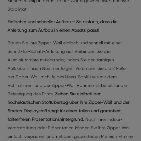
Sicherheitsclip in der Mitte der Wand gewährleistet höchste
Stabilität.
Einfacher und schneller Aufbau – So einfach, dass die
Anleitung zum Aufbau in einen Absatz passt!
Bauen Sie Ihre Zipper-Wall einfach und schnell mit einer
Schritt-für-Schritt-Anleitung auf. Verbinden Sie die
Aluminiumrohre miteinander, indem Sie den farbigen
Aufklebern nach Nummer folgen. Verbinden Sie die 2 Füße
der Zipper-Wall mithilfe des Hexa-Schlüssels mit dem
Rohrrahmen, und der Zipper-Wall Rahmen ist bereit für die
Befestigung des Prints.
Ziehen Sie einfach den
hochelastischen Stoffüberzug über Ihre Zipper-Wall und der
Stretch Displaystoff sorgt für einen tollen und garantiert
faltenfreien Präsentationshintergrund.
Nach Ihrer Indoor-
Veranstaltung oder Präsentation können Sie Ihre Zipper-Wall
einfach verpacken und mit dem gepolsterten Premium-Trolley