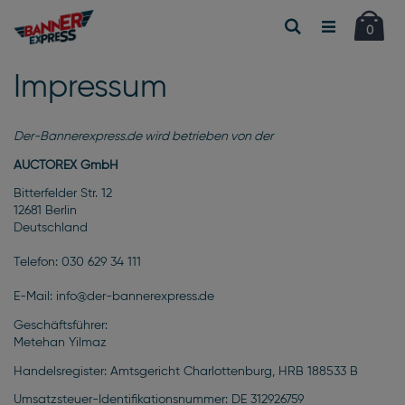
Car
Suche
Artikel
0
Impressum
Der-Bannerexpress.de wird betrieben von der
AUCTOREX GmbH
Bitterfelder Str. 12
12681 Berlin
Deutschland
Telefon: 030 629 34 111
E-Mail: info@der-bannerexpress.de
Geschäftsführer:
Metehan Yilmaz
Handelsregister: Amtsgericht Charlottenburg, HRB 188533 B
Umsatzsteuer-Identifikationsnummer: DE 312926759