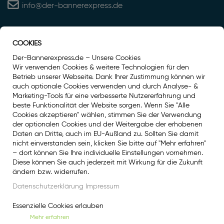
info@der-bannerexpress.de
COOKIES
Auszeichnung
Der-Bannerexpress.de – Unsere Cookies
Wir verwenden Cookies & weitere Technologien für den
Betrieb unserer Webseite. Dank Ihrer Zustimmung können wir
auch optionale Cookies verwenden und durch Analyse- &
Marketing-Tools für eine verbesserte Nutzererfahrung und
beste Funktionalität der Website sorgen. Wenn Sie "Alle
Cookies akzeptieren" wählen, stimmen Sie der Verwendung
der optionalen Cookies und der Weitergabe der erhobenen
Daten an Dritte, auch im EU-Außland zu. Sollten Sie damit
nicht einverstanden sein, klicken Sie bitte auf "Mehr erfahren"
– dort können Sie Ihre individuelle Einstellungen vornehmen.
Diese können Sie auch jederzeit mit Wirkung für die Zukunft
Social Media
ändern bzw. widerrufen.
Facebook
Datenschutzerklärung
Impressum
Instagram
Essenzielle Cookies erlauben
Mehr erfahren