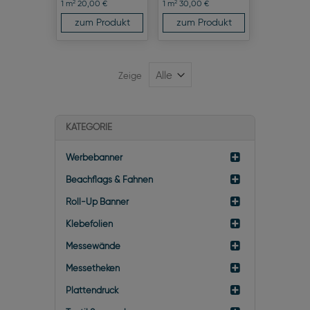
2
2
1 m
20,00 €
1 m
30,00 €
zum Produkt
zum Produkt
Zeige
KATEGORIE
Werbebanner
Beachflags & Fahnen
Roll-Up Banner
Klebefolien
Messewände
Messetheken
Plattendruck