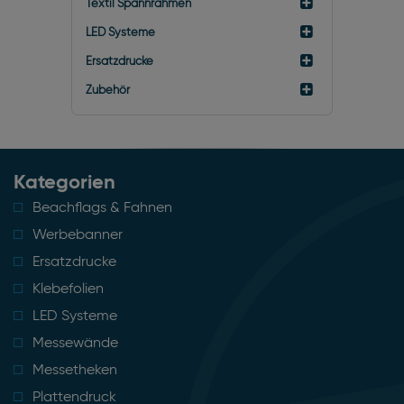
Textil Spannrahmen
LED Systeme
Ersatzdrucke
Zubehör
Kategorien
Beachflags & Fahnen
Werbebanner
Ersatzdrucke
Klebefolien
LED Systeme
Messewände
Messetheken
Plattendruck