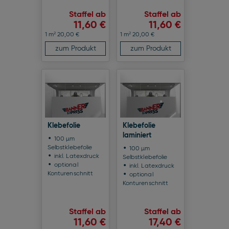
Staffel ab
Staffel ab
11,60 €
11,60 €
2
2
1 m
20,00 €
1 m
20,00 €
zum Produkt
zum Produkt
Klebefolie
Klebefolie
laminiert
100 µm
Selbstklebefolie
100 µm
inkl. Latexdruck
Selbstklebefolie
optional
inkl. Latexdruck
Konturenschnitt
optional
Konturenschnitt
Staffel ab
Staffel ab
11,60 €
17,40 €