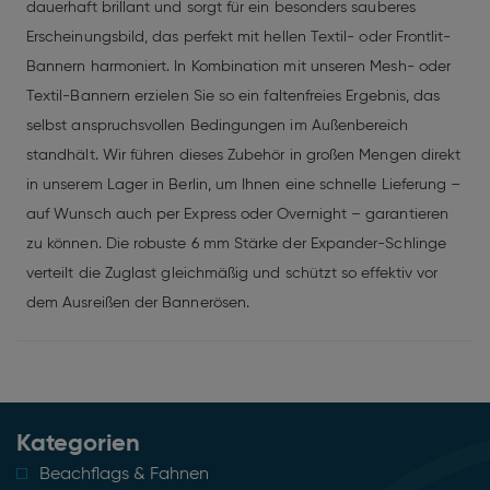
dauerhaft brillant und sorgt für ein besonders sauberes
Erscheinungsbild, das perfekt mit hellen Textil- oder Frontlit-
Bannern harmoniert. In Kombination mit unseren Mesh- oder
Textil-Bannern erzielen Sie so ein faltenfreies Ergebnis, das
selbst anspruchsvollen Bedingungen im Außenbereich
standhält. Wir führen dieses Zubehör in großen Mengen direkt
in unserem Lager in Berlin, um Ihnen eine schnelle Lieferung –
auf Wunsch auch per Express oder Overnight – garantieren
zu können. Die robuste 6 mm Stärke der Expander-Schlinge
verteilt die Zuglast gleichmäßig und schützt so effektiv vor
dem Ausreißen der Bannerösen.
Kategorien
Beachflags & Fahnen