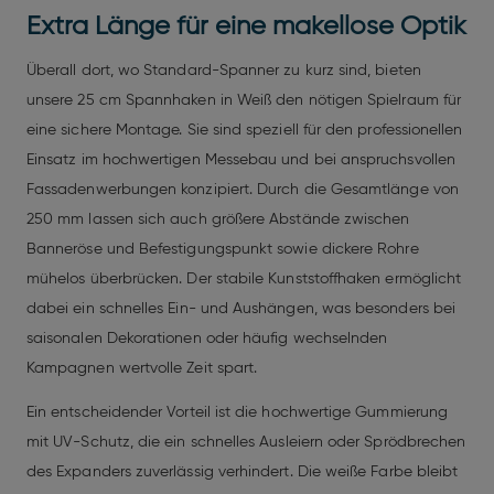
Extra Länge für eine makellose Optik
Überall dort, wo Standard-Spanner zu kurz sind, bieten
unsere 25 cm Spannhaken in Weiß den nötigen Spielraum für
eine sichere Montage. Sie sind speziell für den professionellen
Einsatz im hochwertigen Messebau und bei anspruchsvollen
Fassadenwerbungen konzipiert. Durch die Gesamtlänge von
250 mm lassen sich auch größere Abstände zwischen
Banneröse und Befestigungspunkt sowie dickere Rohre
mühelos überbrücken. Der stabile Kunststoffhaken ermöglicht
dabei ein schnelles Ein- und Aushängen, was besonders bei
saisonalen Dekorationen oder häufig wechselnden
Kampagnen wertvolle Zeit spart.
Ein entscheidender Vorteil ist die hochwertige Gummierung
mit UV-Schutz, die ein schnelles Ausleiern oder Sprödbrechen
des Expanders zuverlässig verhindert. Die weiße Farbe bleibt