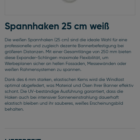
Zum
Anfang
Spannhaken 25 cm weiß
der
Bildgalerie
Die weißen Spannhaken (25 cm) sind die ideale Wahl für eine
springen
professionelle und zugleich dezente Bannerbefestigung bei
größeren Distanzen. Mit einer Gesamtlänge von 250 mm bieten
diese Expander-Schlingen maximale Flexibilität, um
Werbeplanen sicher an hellen Fassaden, Messewänden oder
weißen Rahmensystemen zu spannen.
Dank des 6 mm starken, elastischen Kerns wird die Windlast
optimal abgefedert, was Material und Ösen Ihrer Banner effektiv
schont. Die UV-beständige Ausführung garantiert, dass die
Haken auch bei intensiver Sonneneinstrahlung dauerhaft
elastisch bleiben und ihr sauberes, weißes Erscheinungsbild
behalten.