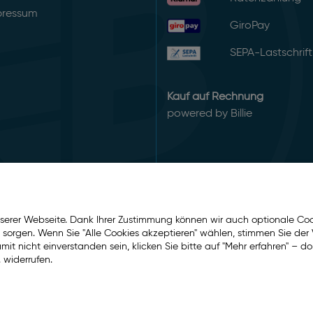
pressum
GiroPay
SEPA-Lastschrift
Kauf auf Rechnung
powered by Billie
serer Webseite. Dank Ihrer Zustimmung können wir auch optionale Coo
e sorgen. Wenn Sie "Alle Cookies akzeptieren" wählen, stimmen Sie d
t nicht einverstanden sein, klicken Sie bitte auf "Mehr erfahren" – do
 widerrufen.