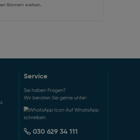
igen Bannern werben.
Service
Sie haben Fragen?
Wir beraten Sie gerne unter:
ss
Auf WhatsApp
schreiben
030 629 34 111