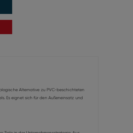
ökologische Alternative zu PVC-beschichteten
ls. Es eignet sich für den Außeneinsatz und
 Ziele in der Unternehmensstrategie. Aus