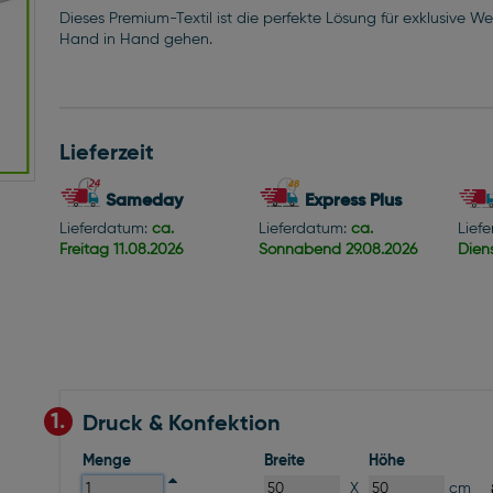
Dieses Premium-Textil ist die perfekte Lösung für exklusive W
Hand in Hand gehen.
Lieferzeit
Sameday
Express Plus
Lieferdatum:
ca.
Lieferdatum:
ca.
Lief
Freitag
11.08.2026
Sonnabend
29.08.2026
Dien
1.
Druck & Konfektion
Menge
Breite
Höhe
X
cm