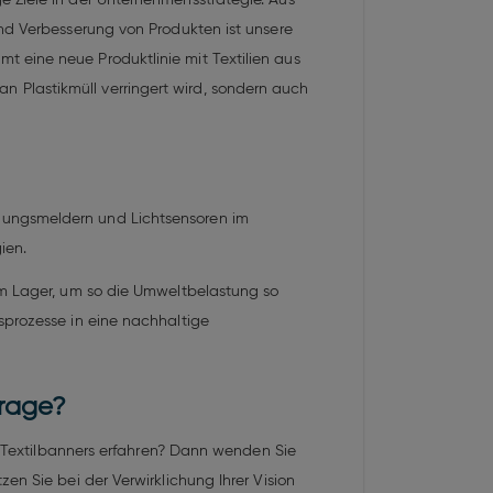
und Verbesserung von Produkten ist unsere
 eine neue Produktlinie mit Textilien aus
 Plastikmüll verringert wird, sondern auch
gungsmeldern und Lichtsensoren im
ien.
em Lager, um so die Umweltbelastung so
sprozesse in eine nachhaltige
frage?
es Textilbanners erfahren? Dann wenden Sie
en Sie bei der Verwirklichung Ihrer Vision