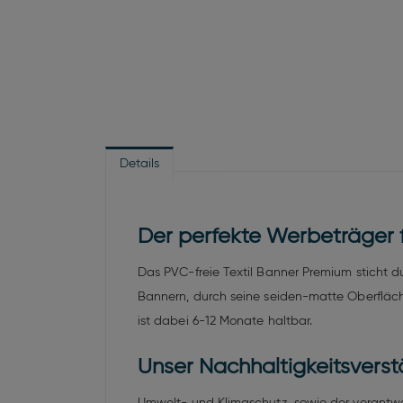
Details
Der perfekte Werbeträger f
Das PVC-freie Textil Banner Premium sticht du
Bannern, durch seine seiden-matte Oberfläche
ist dabei 6-12 Monate haltbar.
Unser Nachhaltigkeitsverst
Umwelt- und Klimaschutz, sowie der verantwor