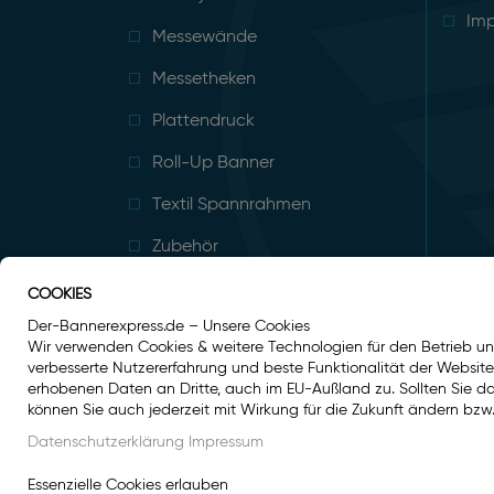
Im
Messewände
Messetheken
Plattendruck
Roll-Up Banner
Textil Spannrahmen
Zubehör
COOKIES
Der-Bannerexpress.de – Unsere Cookies
Wir verwenden Cookies & weitere Technologien für den Betrieb un
verbesserte Nutzererfahrung und beste Funktionalität der Websit
erhobenen Daten an Dritte, auch im EU-Außland zu. Sollten Sie dami
können Sie auch jederzeit mit Wirkung für die Zukunft ändern bzw.
Datenschutzerklärung
Impressum
Essenzielle Cookies erlauben