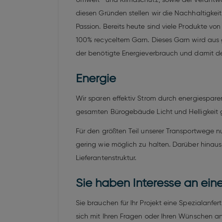
diesen Gründen stellen wir die Nachhaltigkei
Passion. Bereits heute sind viele Produkte 
100% recyceltem Garn. Dieses Garn wird aus 
der benötigte Energieverbrauch und damit d
Energie
Wir sparen effektiv Strom durch energiespa
gesamten Bürogebäude Licht und Helligkeit g
Für den größten Teil unserer Transportwege n
gering wie möglich zu halten. Darüber hinaus
Lieferantenstruktur.
Sie haben Interesse an ein
Sie brauchen für Ihr Projekt eine Spezialanfe
sich mit Ihren Fragen oder Ihren Wünschen an 