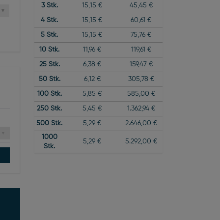
3
Stk.
15,15 €
45,45 €
4
Stk.
15,15 €
60,61 €
5
Stk.
15,15 €
75,76 €
10
Stk.
11,96 €
119,61 €
25
Stk.
6,38 €
159,47 €
50
Stk.
6,12 €
305,78 €
100
Stk.
5,85 €
585,00 €
250
Stk.
5,45 €
1.362,94 €
500
Stk.
5,29 €
2.646,00 €
1000
5,29 €
5.292,00 €
Stk.