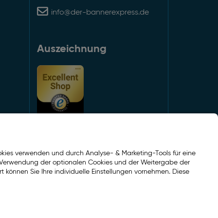
info@der-bannerexpress.de
Auszeichnung
kies verwenden und durch Analyse- & Marketing-Tools für eine
er Verwendung der optionalen Cookies und der Weitergabe der
Social Media
rt können Sie Ihre individuelle Einstellungen vornehmen. Diese
Facebook
Instagram