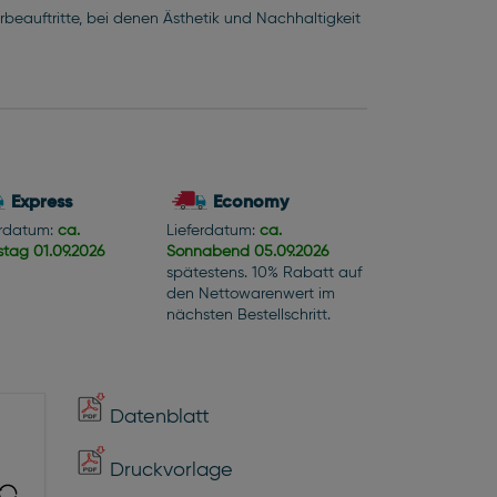
erbeauftritte, bei denen Ästhetik und Nachhaltigkeit
Express
Economy
erdatum:
ca.
Lieferdatum:
ca.
stag
01.09.2026
Sonnabend
05.09.2026
spätestens. 10% Rabatt auf
den Nettowarenwert im
nächsten Bestellschritt.
Datenblatt
Druckvorlage