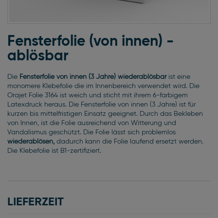
Zum
Anfang
Fensterfolie (von innen) -
der
ablösbar
Bildgalerie
springen
Die
Fensterfolie von innen (3 Jahre) wiederablösbar
ist eine
monomere Klebefolie die im Innenbereich verwendet wird. Die
Orajet Folie 3164 ist weich und sticht mit ihrem 6-farbigem
Latexdruck heraus. Die Fensterfolie von innen (3 Jahre) ist für
kurzen bis mittelfristigen Einsatz geeignet. Durch das Bekleben
von Innen, ist die Folie ausreichend von Witterung und
Vandalismus geschützt. Die Folie lässt sich problemlos
wiederablösen,
dadurch kann die Folie laufend ersetzt werden.
Die Klebefolie ist B1-zertifiziert.
LIEFERZEIT