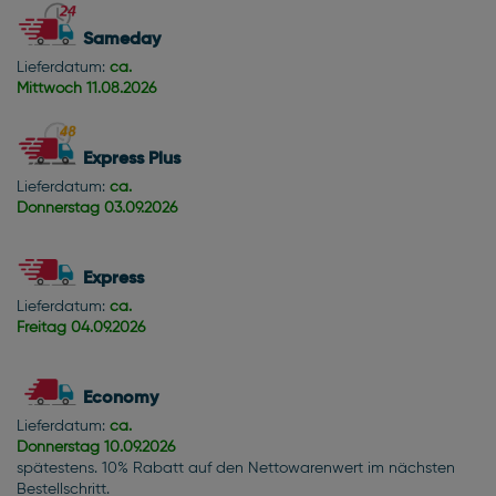
Sameday
Lieferdatum:
ca.
Mittwoch
11.08.2026
Express Plus
Lieferdatum:
ca.
Donnerstag
03.09.2026
Express
Lieferdatum:
ca.
Freitag
04.09.2026
Economy
Lieferdatum:
ca.
Donnerstag
10.09.2026
spätestens. 10% Rabatt auf den Nettowarenwert im nächsten
Bestellschritt.