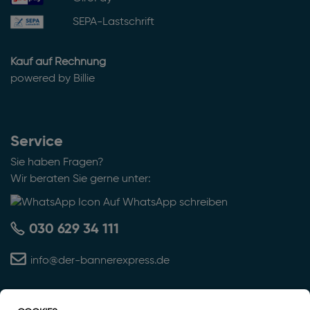
SEPA-Lastschrift
Kauf auf Rechnung
powered by Billie
Service
Sie haben Fragen?
Wir beraten Sie gerne unter:
Auf WhatsApp schreiben
030 629 34 111
info@der-bannerexpress.de