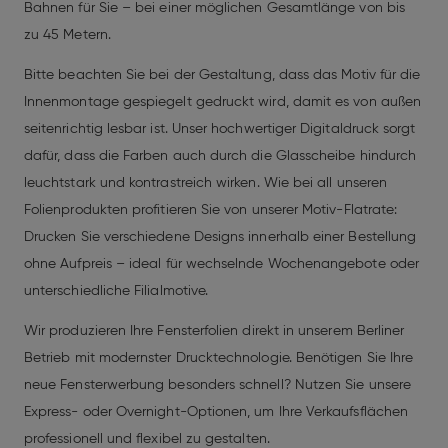
Bahnen für Sie – bei einer möglichen Gesamtlänge von bis
zu 45 Metern.
Bitte beachten Sie bei der Gestaltung, dass das Motiv für die
Innenmontage gespiegelt gedruckt wird, damit es von außen
seitenrichtig lesbar ist. Unser hochwertiger Digitaldruck sorgt
dafür, dass die Farben auch durch die Glasscheibe hindurch
leuchtstark und kontrastreich wirken. Wie bei all unseren
Folienprodukten profitieren Sie von unserer Motiv-Flatrate:
Drucken Sie verschiedene Designs innerhalb einer Bestellung
ohne Aufpreis – ideal für wechselnde Wochenangebote oder
unterschiedliche Filialmotive.
Wir produzieren Ihre Fensterfolien direkt in unserem Berliner
Betrieb mit modernster Drucktechnologie. Benötigen Sie Ihre
neue Fensterwerbung besonders schnell? Nutzen Sie unsere
Express- oder Overnight-Optionen, um Ihre Verkaufsflächen
professionell und flexibel zu gestalten.