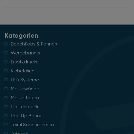
Kategorien
Beachflags & Fahnen
Werbebanner
Ersatzdrucke
Klebefolien
LED Systeme
Messewände
Messetheken
Plattendruck
Roll-Up Banner
Textil Spannrahmen
Zubehör