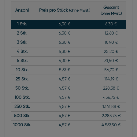
Gesamt
Anzahl
Preis pro Stück
(ohne Mwst.)
(ohne Mwst.)
1
Stk.
6,30 €
6,30 €
2
Stk.
6,30 €
12,60 €
3
Stk.
6,30 €
18,90 €
4
Stk.
6,30 €
25,20 €
5
Stk.
6,30 €
31,50 €
10
Stk.
5,67 €
56,70 €
25
Stk.
4,57 €
114,19 €
50
Stk.
4,57 €
228,38 €
100
Stk.
4,57 €
456,75 €
250
Stk.
4,57 €
1.141,88 €
500
Stk.
4,57 €
2.283,75 €
1000
Stk.
4,57 €
4.567,50 €