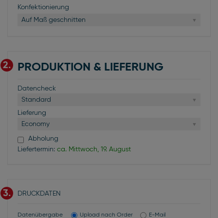
Konfektionierung
Auf Maß geschnitten
2.
PRODUKTION & LIEFERUNG
Datencheck
Standard
Lieferung
Economy
Abholung
Liefertermin:
ca. Mittwoch, 19. August
3.
DRUCKDATEN
Datenübergabe
Upload nach Order
E-Mail