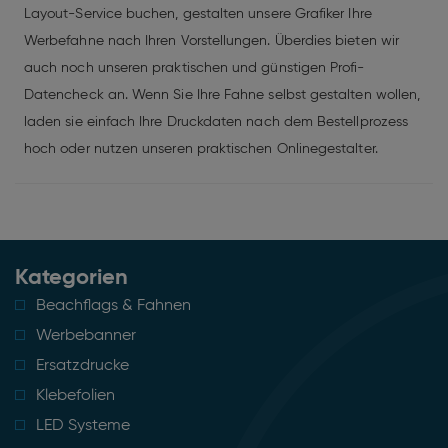
Layout-Service buchen, gestalten unsere Grafiker Ihre
Werbefahne nach Ihren Vorstellungen. Überdies bieten wir
auch noch unseren praktischen und günstigen Profi-
Datencheck an. Wenn Sie Ihre Fahne selbst gestalten wollen,
laden sie einfach Ihre Druckdaten nach dem Bestellprozess
hoch oder nutzen unseren praktischen Onlinegestalter.
Kategorien
Beachflags & Fahnen
Werbebanner
Ersatzdrucke
Klebefolien
LED Systeme