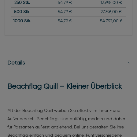
250
Stk.
54,79 €
13.698,00 €
500
Stk.
54,79 €
27.396,00 €
1000
Stk.
54,79 €
54.792,00 €
Details
Beachflag Quill – Kleiner Überblick
Mit der Beachflag Quill werben Sie effektiv im Innen- und
Außenbereich. Beachflags sind auffällig, modern und daher
für Passanten äußerst anziehend. Bei uns gestalten Sie Ihre
Beachflag einfach und bequem online. Fünf verschiedene