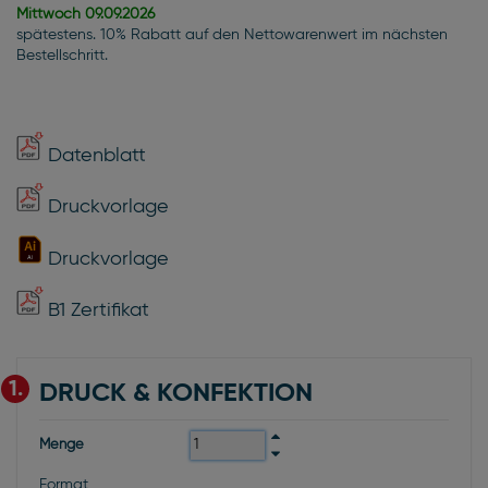
Mittwoch
09.09.2026
spätestens. 10% Rabatt auf den Nettowarenwert im nächsten
Bestellschritt.
Datenblatt
Druckvorlage
Druckvorlage
B1 Zertifikat
1.
DRUCK & KONFEKTION
Menge
Format