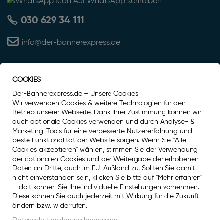
Auf WhatsApp schreiben
030 629 34 111
info@der-bannerexpress.de
COOKIES
Auszeichnung
Der-Bannerexpress.de – Unsere Cookies
Wir verwenden Cookies & weitere Technologien für den
Betrieb unserer Webseite. Dank Ihrer Zustimmung können wir
auch optionale Cookies verwenden und durch Analyse- &
Marketing-Tools für eine verbesserte Nutzererfahrung und
beste Funktionalität der Website sorgen. Wenn Sie "Alle
Cookies akzeptieren" wählen, stimmen Sie der Verwendung
der optionalen Cookies und der Weitergabe der erhobenen
Daten an Dritte, auch im EU-Außland zu. Sollten Sie damit
nicht einverstanden sein, klicken Sie bitte auf "Mehr erfahren"
– dort können Sie Ihre individuelle Einstellungen vornehmen.
Diese können Sie auch jederzeit mit Wirkung für die Zukunft
Social Media
ändern bzw. widerrufen.
Facebook