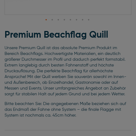
Zum
Anfang
Premium Beachflag Quill
der
Bildgalerie
Unsere Premium Quill ist das absolute Premium Produkt im
springen
Bereich Beachflags. Hochwertigste Materialien, ein deutlich
größerer Durchmesser im Profil und dadurch perfekt formstabil.
Extrem langlebig durch besten Fahnenstoff und höchste
Druckauflösung. Die perfekte Beachflag für allerhöchste
Ansprüche! Mit der Quill werben Sie souverän sowohl im Innen-
und Außenbereich, ob Einzelhandel, Gastronomie oder auf
Messen und Events. Unser umfangreiches Angebot an Zubehör
sorgt für stabilen Halt auf jedem Grund und bei jedem Wetter.
Bitte beachten Sie: Die angegebenen Maße beziehen sich auf
das Endmaß der Fahne ohne System – die finale Flagge mit
System ist nochmals ca. 45cm höher.