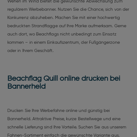
Wehen im Wind bietet die gewünschte Abwechslung zum
regulärem Werbebanner. Nutzen Sie die Chance, sich von der
Konkurrenz abzuheben. Machen Sie mit einer hochwertig
bedruckten Strandflagge auf Ihre Marke aufmerksam. Gerne
auch dort, wo Beachflags nicht unbedingt zum Einsatz
kommen – in einem Einkaufszentrum, der Fußgängerzone
oder in Ihrem Geschäft.
Beachflag Quill online drucken bei
Bannerheld
Drucken Sie Ihre Werbefahne online und günstig bei
Bannerheld. Attraktive Preise, kurze Bestellwege und eine
schnelle Lieferung sind Ihre Vorteile. Suchen Sie aus unserem
Fahnen-Sortiment einfach die gewünschte Variante aus,