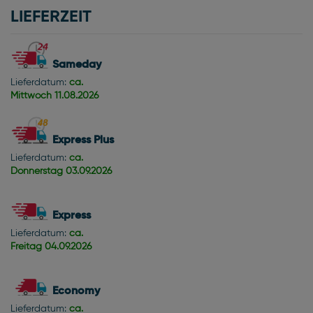
LIEFERZEIT
Sameday
Lieferdatum:
ca.
Mittwoch
11.08.2026
Express Plus
Lieferdatum:
ca.
Donnerstag
03.09.2026
Express
Lieferdatum:
ca.
Freitag
04.09.2026
Economy
Lieferdatum:
ca.