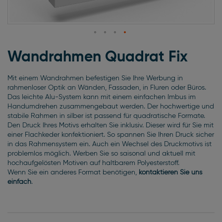
Zum
Anfang
Wandrahmen Quadrat Fix
der
Bildgalerie
Mit einem Wandrahmen befestigen Sie Ihre Werbung in
springen
rahmenloser Optik an Wänden, Fassaden, in Fluren oder Büros.
Das leichte Alu-System kann mit einem einfachen Imbus im
Handumdrehen zusammengebaut werden. Der hochwertige und
stabile Rahmen in silber ist passend für quadratische Formate.
Den Druck Ihres Motivs erhalten Sie inklusiv. Dieser wird für Sie mit
einer Flachkeder konfektioniert. So spannen Sie Ihren Druck sicher
in das Rahmensystem ein. Auch ein Wechsel des Druckmotivs ist
problemlos möglich. Werben Sie so saisonal und aktuell mit
hochaufgelösten Motiven auf haltbarem Polyesterstoff.
Wenn Sie ein anderes Format benötigen,
kontaktieren Sie uns
einfach
.