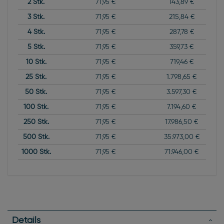
2
Stk.
71,95 €
143,89 €
3
Stk.
71,95 €
215,84 €
4
Stk.
71,95 €
287,78 €
5
Stk.
71,95 €
359,73 €
10
Stk.
71,95 €
719,46 €
25
Stk.
71,95 €
1.798,65 €
50
Stk.
71,95 €
3.597,30 €
100
Stk.
71,95 €
7.194,60 €
250
Stk.
71,95 €
17.986,50 €
500
Stk.
71,95 €
35.973,00 €
1000
Stk.
71,95 €
71.946,00 €
Details