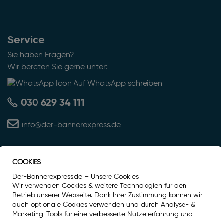
Service
Sie haben Fragen?
Wir beraten Sie gerne unter:
Auf WhatsApp schreiben
030 629 34 111
info@der-bannerexpress.de
COOKIES
Auszeichnung
Der-Bannerexpress.de – Unsere Cookies
Wir verwenden Cookies & weitere Technologien für den
Betrieb unserer Webseite. Dank Ihrer Zustimmung können wir
auch optionale Cookies verwenden und durch Analyse- &
Marketing-Tools für eine verbesserte Nutzererfahrung und