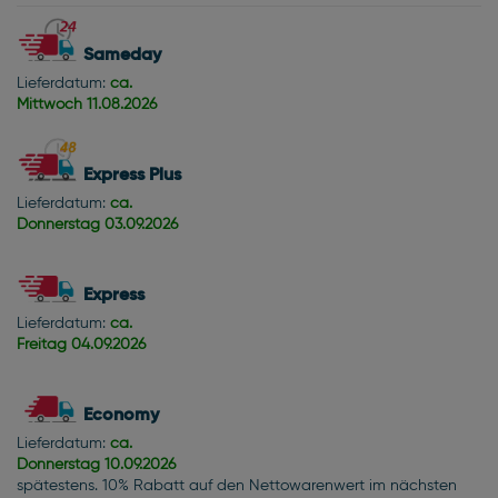
Sameday
Lieferdatum:
ca.
Mittwoch
11.08.2026
Express Plus
Lieferdatum:
ca.
Donnerstag
03.09.2026
Express
Lieferdatum:
ca.
Freitag
04.09.2026
Economy
Lieferdatum:
ca.
Donnerstag
10.09.2026
spätestens. 10% Rabatt auf den Nettowarenwert im nächsten