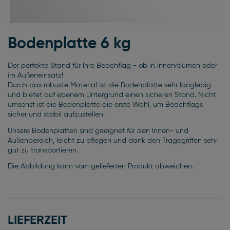
Zum
Anfang
Bodenplatte 6 kg
der
Bildgalerie
Der perfekte Stand für Ihre Beachflag - ob in Innenräumen oder
springen
im Außeneinsatz!
Durch das robuste Material ist die Bodenplatte sehr langlebig
und bietet auf ebenem Untergrund einen sicheren Stand. Nicht
umsonst ist die Bodenplatte die erste Wahl, um Beachflags
sicher und stabil aufzustellen.
Unsere Bodenplatten sind geeignet für den Innen- und
Außenbereich, leicht zu pflegen und dank den Tragegriffen sehr
gut zu transportieren.
Die Abbildung kann vom gelieferten Produkt abweichen.
LIEFERZEIT