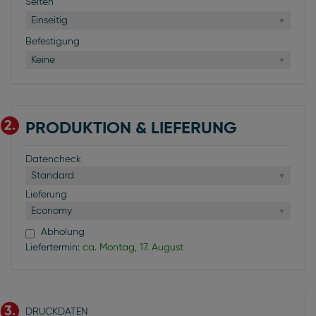
Seiten
Einseitig
Befestigung
Keine
2.
PRODUKTION & LIEFERUNG
Datencheck
Standard
Lieferung
Economy
Abholung
Liefertermin:
ca. Montag, 17. August
3.
DRUCKDATEN