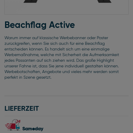
Zum
Anfang
Beachflag Active
der
Bildgalerie
Warum immer auf klassische Werbebanner oder Poster
springen
zurückgreifen, wenn Sie sich auch für eine Beachflag
entscheiden können. Es handelt sich um eine einmalige
Werbemaßnahme, welche mit Sicherheit die Aufmerksamkeit
jedes Passanten auf sich ziehen wird. Das große Highlight
unserer Fahne ist, dass Sie jene individuell gestalten können.
Werbebotschaften, Angebote und vieles mehr werden somit
perfekt in Szene gesetzt.
LIEFERZEIT
Sameday