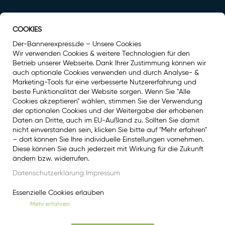
COOKIES
Auszeichnung
Der-Bannerexpress.de – Unsere Cookies
Wir verwenden Cookies & weitere Technologien für den
Betrieb unserer Webseite. Dank Ihrer Zustimmung können wir
auch optionale Cookies verwenden und durch Analyse- &
Marketing-Tools für eine verbesserte Nutzererfahrung und
beste Funktionalität der Website sorgen. Wenn Sie "Alle
Cookies akzeptieren" wählen, stimmen Sie der Verwendung
der optionalen Cookies und der Weitergabe der erhobenen
Daten an Dritte, auch im EU-Außland zu. Sollten Sie damit
nicht einverstanden sein, klicken Sie bitte auf "Mehr erfahren"
– dort können Sie Ihre individuelle Einstellungen vornehmen.
Diese können Sie auch jederzeit mit Wirkung für die Zukunft
Social Media
ändern bzw. widerrufen.
Facebook
Datenschutzerklärung
Impressum
Instagram
Essenzielle Cookies erlauben
Mehr erfahren