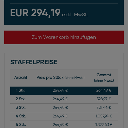
EUR 294,19
exkl. MwSt.
Zum Warenkorb hinzufügen
STAFFELPREISE
Gesamt
Anzahl
Preis pro Stück
(ohne Mwst.)
(ohne Mwst.)
1
Stk.
264,49 €
264,49 €
2
Stk.
264,49 €
528,97 €
3
Stk.
264,49 €
793,46 €
4
Stk.
264,49 €
1.057,94 €
5
Stk.
264,49 €
1.322,43 €