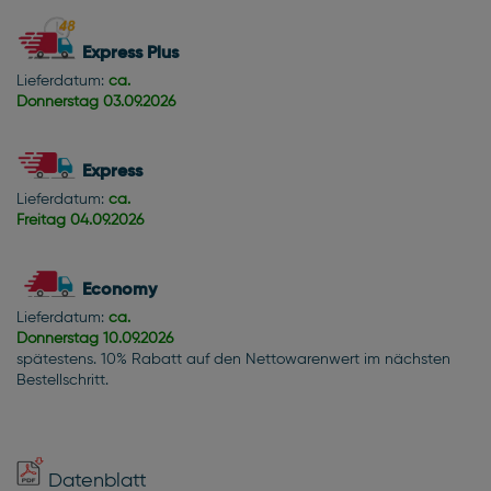
Express Plus
Lieferdatum:
ca.
Donnerstag
03.09.2026
Express
Lieferdatum:
ca.
Freitag
04.09.2026
Economy
Lieferdatum:
ca.
Donnerstag
10.09.2026
spätestens. 10% Rabatt auf den Nettowarenwert im nächsten
Bestellschritt.
Datenblatt