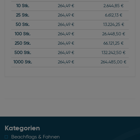
10
Stk.
264,49 €
2.644,85 €
25
Stk.
264,49 €
6.612,13 €
50
Stk.
264,49 €
13.224,25 €
100
Stk.
264,49 €
26.448,50 €
250
Stk.
264,49 €
66.121,25 €
500
Stk.
264,49 €
132.242,50 €
1000
Stk.
264,49 €
264.485,00 €
Kategorien
Beachflags & Fahnen