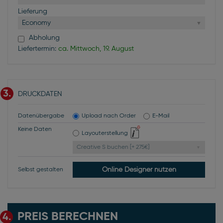
Lieferung
Economy
Abholung
Liefertermin:
ca. Mittwoch, 19. August
3.
DRUCKDATEN
Datenübergabe
Upload nach Order
E-Mail
Keine Daten
Layouterstellung
Creative S buchen [+ 275€]
Online Designer nutzen
Selbst gestalten
PREIS BERECHNEN
4.