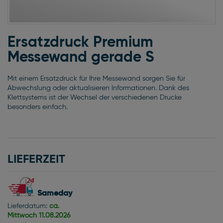
Zum
Anfang
Ersatzdruck Premium
der
Messewand gerade S
Bildgalerie
springen
Mit einem Ersatzdruck für Ihre Messewand sorgen Sie für
Abwechslung oder aktualisieren Informationen. Dank des
Klettsystems ist der Wechsel der verschiedenen Drucke
besonders einfach.
LIEFERZEIT
Sameday
Lieferdatum:
ca.
Mittwoch
11.08.2026