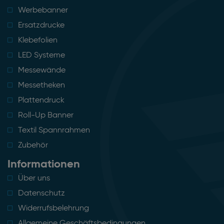
Werbebanner
Ersatzdrucke
Klebefolien
LED Systeme
Messewände
Messetheken
Plattendruck
Roll-Up Banner
Textil Spannrahmen
Zubehör
Informationen
Über uns
Datenschutz
Widerrufsbelehrung
Allgemeine Geschäftsbedingungen