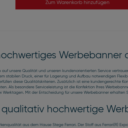
Zum Warenkorb hinzufügen
 hochwertiges Werbebanner 
 auf unsere Qualität und unseren kundenorientierten Service vertrau
em stabilen Druck, einer für Lagerung und Aufbau notwendigen Flexibi
üllen diese Qualitätskriterien. Zusätzlich ist eine kundengerechte K
n. Als besondere Serviceleistung ist die Konfektion Ihres Werbebanners
i Werktagen. Mit der Entscheidung für unsere Werbebanner erhalten S
m qualitativ hochwertige We
qualität aus dem Hause Stege Ferrari. Der Stoff aus Ferrari(R) Expolit 