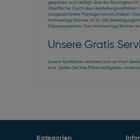
gegossen und verfügt über ein Raumgewicht v
Oberfläche. Durch das Herstellungsverfahren 
ausgezeichnete Planlage hervorzuheben. Durch 
hochwertige Banner ist für alle Befestigungs
Displaysystemen. Das Hochwertige Banner ist s
Unsere Gratis Ser
Unsere Konfektion orientiert sich an Ihren Bed
sind, dürfen Sie Ihre Pläne maßgetreu umsetz
Kategorien
Info