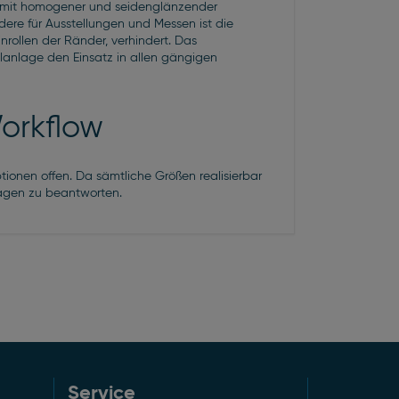
t mit homogener und seidenglänzender
ere für Ausstellungen und Messen ist die
rollen der Ränder, verhindert. Das
lanlage den Einsatz in allen gängigen
Workflow
tionen offen. Da sämtliche Größen realisierbar
ragen zu beantworten.
Service