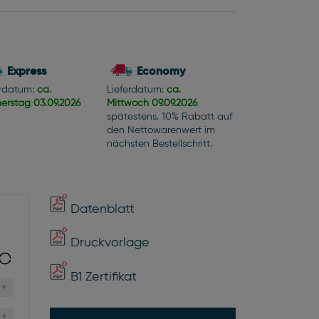
Express
Economy
erdatum:
ca.
Lieferdatum:
ca.
erstag
03.09.2026
Mittwoch
09.09.2026
spätestens. 10% Rabatt auf
den Nettowarenwert im
nächsten Bestellschritt.
Datenblatt
Druckvorlage
B1 Zertifikat