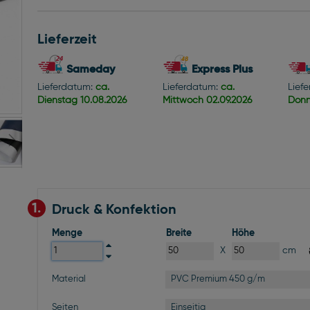
Lieferzeit
Sameday
Express Plus
Lieferdatum:
ca.
Lieferdatum:
ca.
Lief
Dienstag
10.08.2026
Mittwoch
02.09.2026
Donn
1.
Druck & Konfektion
Menge
Breite
Höhe
X
cm
PVC Premium 450 g/m
Material
Einseitig
Seiten