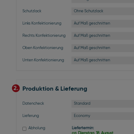
Ohne Schutzlack
Schutzlack
Auf Maß geschnitten
Links Konfektionierung
Auf Maß geschnitten
Rechts Konfektionierung
Auf Maß geschnitten
Oben Konfektionierung
Auf Maß geschnitten
Unten Konfektionierung
2.
Produktion & Lieferung
Standard
Datencheck
Economy
Lieferung
Abholung
Liefertermin:
ca. Dienstag, 18. August