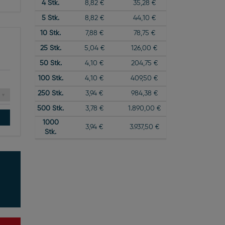
4
Stk.
8,82 €
35,28 €
5
Stk.
8,82 €
44,10 €
10
Stk.
7,88 €
78,75 €
25
Stk.
5,04 €
126,00 €
50
Stk.
4,10 €
204,75 €
100
Stk.
4,10 €
409,50 €
250
Stk.
3,94 €
984,38 €
500
Stk.
3,78 €
1.890,00 €
1000
3,94 €
3.937,50 €
Stk.