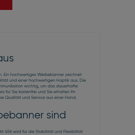
aus
en. Ein hochwertiges Werbebanner zeichnet
lität und einer hochwertigen Haptik aus. Die
ommunikation wichtig, um das dauerhafte
 für Sie kostenfrei und Sie erhalten Ihr
ie Qualität und Service aus einer Hand.
rbebanner sind
456 wird für die Stabilität und Flexibilität