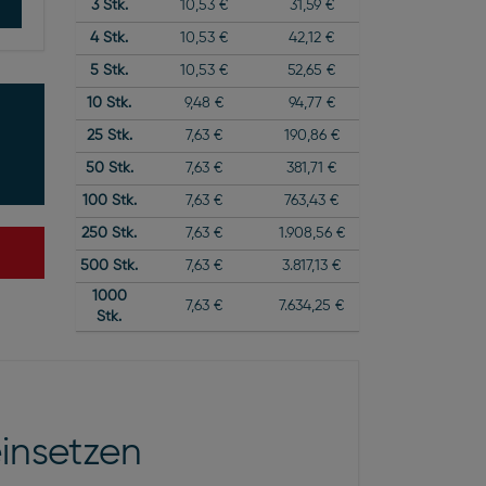
3
Stk.
10,53 €
31,59 €
4
Stk.
10,53 €
42,12 €
5
Stk.
10,53 €
52,65 €
10
Stk.
9,48 €
94,77 €
25
Stk.
7,63 €
190,86 €
50
Stk.
7,63 €
381,71 €
100
Stk.
7,63 €
763,43 €
250
Stk.
7,63 €
1.908,56 €
500
Stk.
7,63 €
3.817,13 €
1000
7,63 €
7.634,25 €
Stk.
einsetzen