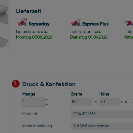
Lieferzeit
Sameday
Express Plus
Lieferdatum:
ca.
Lieferdatum:
ca.
Lief
Montag
07.08.2026
Dienstag
01.09.2026
Mitt
1.
Druck & Konfektion
Menge
Breite
Höhe
X
cm
ORAJET 1663
Material
Auf Maß geschnitten
Konfektionierung