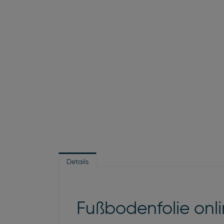
Details
Fußbodenfolie onlin