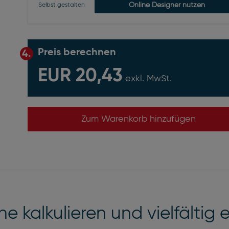
Online Designer nutzen
Selbst gestalten
Preis berechnen
4.
EUR 20,43
exkl. MwSt.
Zum Warenkorb hinzufügen
e kalkulieren und vielfältig 