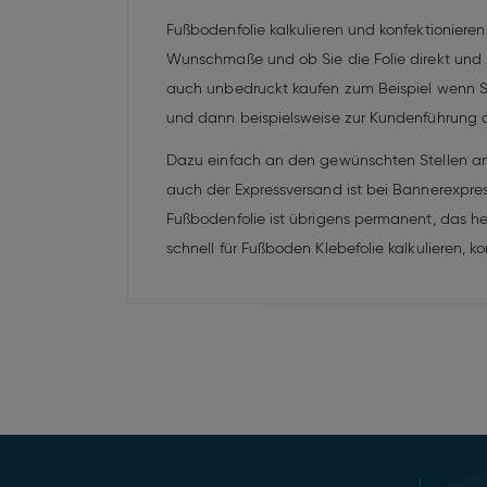
Fußbodenfolie kalkulieren und konfektioniere
Wunschmaße und ob Sie die Folie direkt und pr
auch unbedruckt kaufen zum Beispiel wenn Si
und dann beispielsweise zur Kundenführung al
Dazu einfach an den gewünschten Stellen am 
auch der Expressversand ist bei Bannerexpress
Fußbodenfolie ist übrigens permanent, das hei
schnell für Fußboden Klebefolie kalkulieren, k