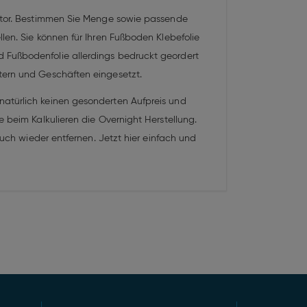
rator. Bestimmen Sie Menge sowie passende
len. Sie können für Ihren Fußboden Klebefolie
 Fußbodenfolie allerdings bedruckt geordert
tern und Geschäften eingesetzt.
natürlich keinen gesonderten Aufpreis und
e beim Kalkulieren die Overnight Herstellung.
auch wieder entfernen. Jetzt hier einfach und