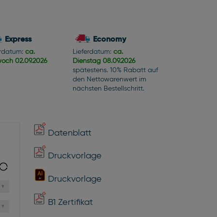
Express
Economy
erdatum:
ca.
Lieferdatum:
ca.
woch
02.09.2026
Dienstag
08.09.2026
spätestens. 10% Rabatt auf
den Nettowarenwert im
nächsten Bestellschritt.
Datenblatt
Druckvorlage
Druckvorlage
B1 Zertifikat