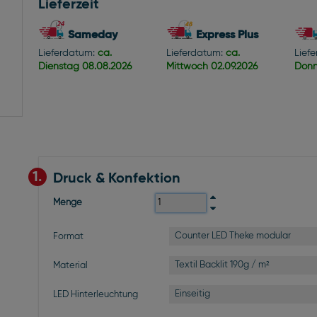
Lieferzeit
Sameday
Express Plus
Lieferdatum:
ca.
Lieferdatum:
ca.
Lief
Dienstag
08.08.2026
Mittwoch
02.09.2026
Donn
1.
Druck & Konfektion
Menge
Counter LED Theke modular
Format
Textil Backlit 190g / m²
Material
Einseitig
LED Hinterleuchtung