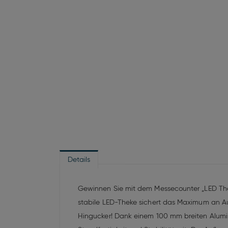
Details
Gewinnen Sie mit dem Messecounter „LED Thek
stabile LED-Theke sichert das Maximum an Au
Hingucker! Dank einem 100 mm breiten Alumin