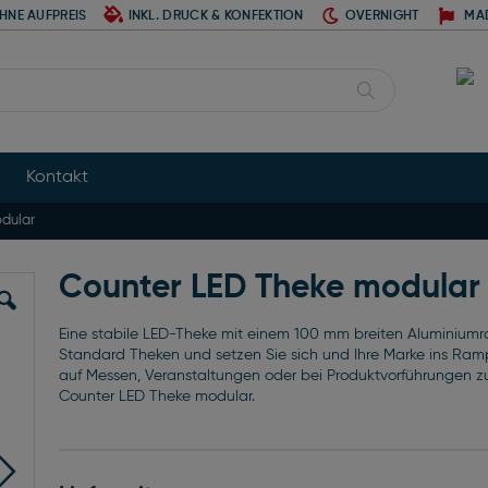
HNE AUFPREIS
INKL. DRUCK & KONFEKTION
OVERNIGHT
MA
Suche
Kontakt
dular
Counter LED Theke modular
Eine stabile LED-Theke mit einem 100 mm breiten Aluminiumra
Standard Theken und setzen Sie sich und Ihre Marke ins Ramp
auf Messen, Veranstaltungen oder bei Produktvorführungen zu
Counter LED Theke modular.