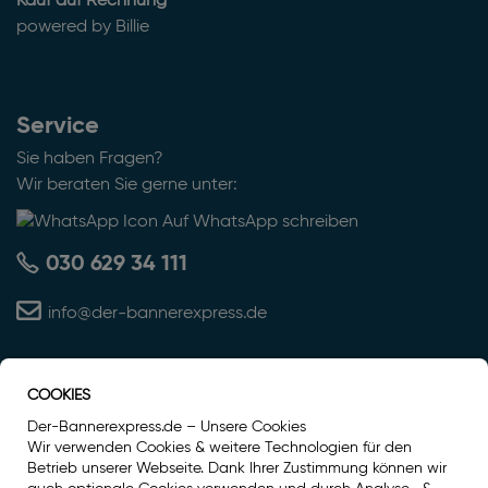
Kauf auf Rechnung
powered by Billie
Service
Sie haben Fragen?
Wir beraten Sie gerne unter:
Auf WhatsApp schreiben
030 629 34 111
info@der-bannerexpress.de
COOKIES
Auszeichnung
Der-Bannerexpress.de – Unsere Cookies
Wir verwenden Cookies & weitere Technologien für den
Betrieb unserer Webseite. Dank Ihrer Zustimmung können wir