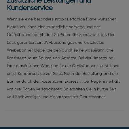
Zusätzliche Leistungen und
Kundenservice
Wenn sie eine besonders strapazierfähige Plane wünschen,
bieten wir Ihnen eine zusätzliche Versiegelung der
Gerüstbanner durch den SolProtect(R) Schutzlack an. Der
Lack garantiert ein UV-beständiges und kratzfestes
Werbebanner. Dabei bleiben durch seine wasserähnliche
Konsistenz kaum Spuren und Ansätze. Bei der Umsetzung
Ihrer persönlichen Wünsche für die Gerüstbanner steht Ihnen
unser Kundenservice zur Seite. Nach der Bestellung sind die
Banner durch den kostenlosen Express in der Regel innerhalb
von drei Tagen versandbereit. So erhalten Sie in kurzer Zeit
und hochwertiges und einsatzbereites Gerüstbanner.