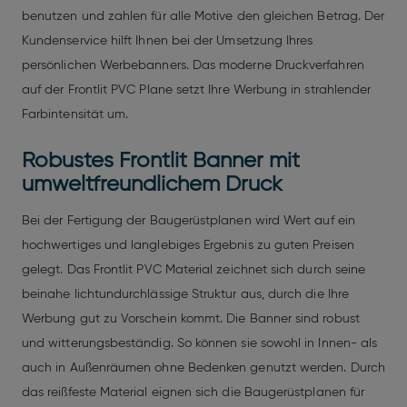
benutzen und zahlen für alle Motive den gleichen Betrag. Der
Kundenservice hilft Ihnen bei der Umsetzung Ihres
persönlichen Werbebanners. Das moderne Druckverfahren
auf der Frontlit PVC Plane setzt Ihre Werbung in strahlender
Farbintensität um.
Robustes Frontlit Banner mit
umweltfreundlichem Druck
Bei der Fertigung der Baugerüstplanen wird Wert auf ein
hochwertiges und langlebiges Ergebnis zu guten Preisen
gelegt. Das Frontlit PVC Material zeichnet sich durch seine
beinahe lichtundurchlässige Struktur aus, durch die Ihre
Werbung gut zu Vorschein kommt. Die Banner sind robust
und witterungsbeständig. So können sie sowohl in Innen- als
auch in Außenräumen ohne Bedenken genutzt werden. Durch
das reißfeste Material eignen sich die Baugerüstplanen für