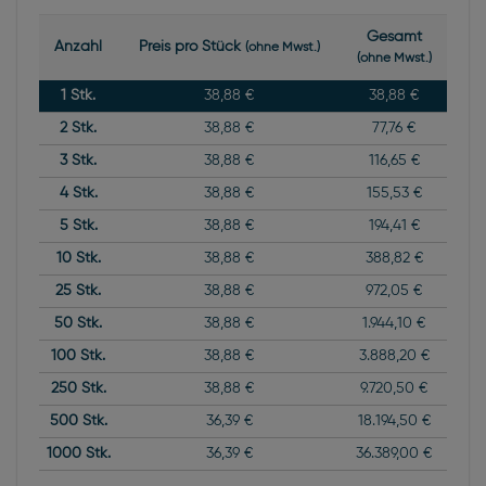
Gesamt
Anzahl
Preis pro Stück
(ohne Mwst.)
(ohne Mwst.)
1
Stk.
38,88 €
38,88 €
2
Stk.
38,88 €
77,76 €
3
Stk.
38,88 €
116,65 €
4
Stk.
38,88 €
155,53 €
5
Stk.
38,88 €
194,41 €
10
Stk.
38,88 €
388,82 €
25
Stk.
38,88 €
972,05 €
50
Stk.
38,88 €
1.944,10 €
100
Stk.
38,88 €
3.888,20 €
250
Stk.
38,88 €
9.720,50 €
500
Stk.
36,39 €
18.194,50 €
1000
Stk.
36,39 €
36.389,00 €