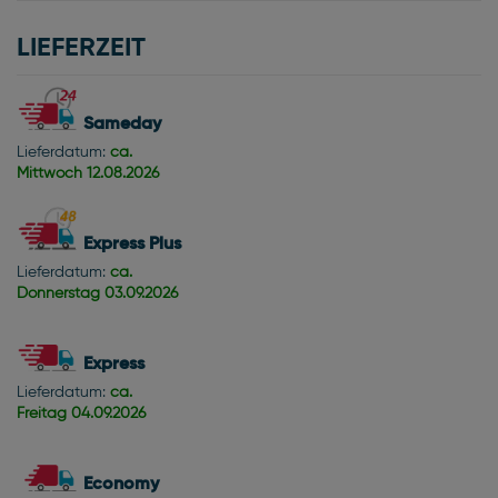
LIEFERZEIT
Sameday
Lieferdatum:
ca.
Mittwoch
12.08.2026
Express Plus
Lieferdatum:
ca.
Donnerstag
03.09.2026
Express
Lieferdatum:
ca.
Freitag
04.09.2026
Economy