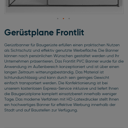
Zum
Anfang
Gerüstplane Frontlit
der
Bildgalerie
Gerüstbanner für Baugerüste erfüllen einen praktischen Nutzen
springen
als Sichtschutz und effektiv genutzte Werbefläche. Die Banner
können nach persönlichen Wünschen gestaltet werden und Ihr
Unternehmen präsentieren. Das Frontlit PVC Banner wurde für die
Anwendung im Außenbereich konzeptioniert und ist über einen
langen Zeitraum witterungsbeständig. Das Material ist
lichtundurchlässig und kann durch sein geringes Gewicht
einfach transportiert werden. Die Konfektionierung ist bei
unserem kostenlosen Express-Service inklusive und liefert Ihnen
die Baugerüstplane komplett einsatzbereit innerhalb weniger
Tage. Das moderne Verfahren mit HD-Latexdrucker stellt Ihnen
ein hochwertiges Banner für effektive Werbung innerhalb der
Stadt und auf Baustellen zur Verfügung.