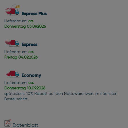
Express Plus
Lieferdatum:
ca.
Donnerstag
03.09.2026
Express
Lieferdatum:
ca.
Freitag
04.09.2026
Economy
Lieferdatum:
ca.
Donnerstag
10.09.2026
spätestens. 10% Rabatt auf den Nettowarenwert im nächsten
Bestellschritt.
Datenblatt