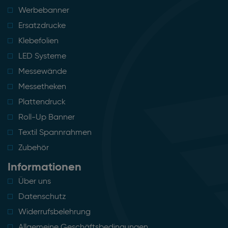
Werbebanner
Ersatzdrucke
Klebefolien
LED Systeme
Messewände
Messetheken
Plattendruck
Roll-Up Banner
Textil Spannrahmen
Zubehör
Informationen
Über uns
Datenschutz
Widerrufsbelehrung
Allgemeine Geschäftsbedingungen