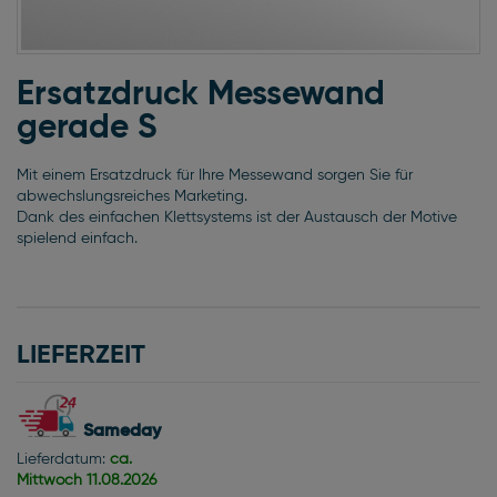
Zum
Anfang
Ersatzdruck Messewand
der
gerade S
Bildgalerie
springen
Mit einem Ersatzdruck für Ihre Messewand sorgen Sie für
abwechslungsreiches Marketing.
Dank des einfachen Klettsystems ist der Austausch der Motive
spielend einfach.
LIEFERZEIT
Sameday
Lieferdatum:
ca.
Mittwoch
11.08.2026