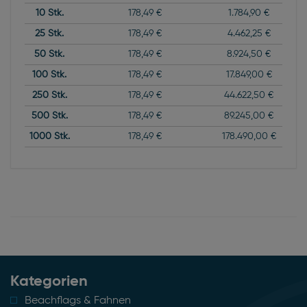
10
Stk.
178,49 €
1.784,90 €
25
Stk.
178,49 €
4.462,25 €
50
Stk.
178,49 €
8.924,50 €
100
Stk.
178,49 €
17.849,00 €
250
Stk.
178,49 €
44.622,50 €
500
Stk.
178,49 €
89.245,00 €
1000
Stk.
178,49 €
178.490,00 €
Kategorien
Beachflags & Fahnen