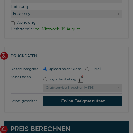
Lieferung
Economy
Abholung
Liefertermin:
ca. Mittwoch, 19. August
3.
DRUCKDATEN
Datenübergabe
Upload nach Order
E-Mail
Keine Daten
Layouterstellung
Grafikservice S buchen [+ 55€]
Online Designer nutzen
Selbst gestalten
PREIS BERECHNEN
4.