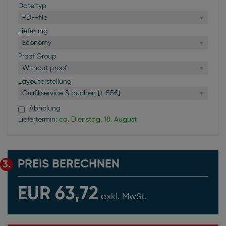
Dateityp
PDF-file
Lieferung
Economy
Proof Group
Without proof
Layouterstellung
Grafikservice S buchen [+ 55€]
Abholung
Liefertermin:
ca. Dienstag, 18. August
PREIS BERECHNEN
3.
EUR 63,72
exkl. MwSt.