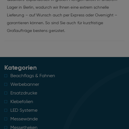
Lager in Berlin, wodurch wir Ihnen eine extrem schnelle
Lieferung – auf Wunsch auch per Express oder Overnight –
garantieren können. So sind Sie auch für kurzfristige
Großaufträge bestens gerüstet.
Kategorien
Beachflags & Fahnen
Werbebanner
Ersatzdrucke
Klebefolien
LED Systeme
Messewände
Messetheken