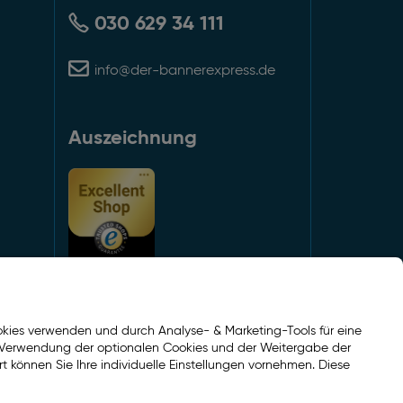
030 629 34 111
info@der-bannerexpress.de
Auszeichnung
kies verwenden und durch Analyse- & Marketing-Tools für eine
er Verwendung der optionalen Cookies und der Weitergabe der
Social Media
rt können Sie Ihre individuelle Einstellungen vornehmen. Diese
Facebook