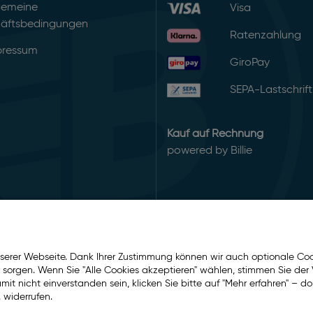
gemeine
Visa
äftsbedingungen
Ratenzahlung
pressum
GiroPay
SEPA-Lastschrift
Kauf auf Rechnung
powered by Billie
serer Webseite. Dank Ihrer Zustimmung können wir auch optionale Coo
e sorgen. Wenn Sie "Alle Cookies akzeptieren" wählen, stimmen Sie d
t nicht einverstanden sein, klicken Sie bitte auf "Mehr erfahren" – do
 widerrufen.