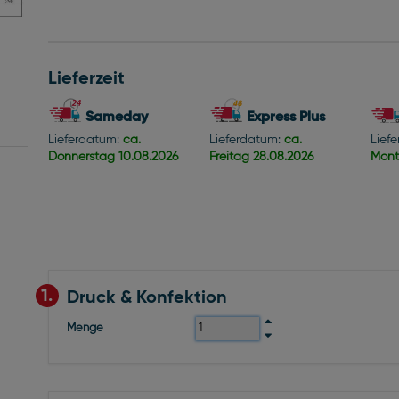
Lieferzeit
Sameday
Express Plus
Lieferdatum:
ca.
Lieferdatum:
ca.
Lief
Donnerstag
10.08.2026
Freitag
28.08.2026
Mon
1.
Druck & Konfektion
Menge