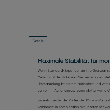
Details
Maximale Stabilität für m
Wenn Standard-Expander an ihre Grenzen stoß
Metern auf der Rolle sind Sie bestens gerüste
Ummantelung ist extrem abriebfest und verh
Jahren im Außeneinsatz seine glatte, weiße O
Ein entscheidender Vorteil der 10-mm-Variant
verhindert. In Kombination mit unseren schwe