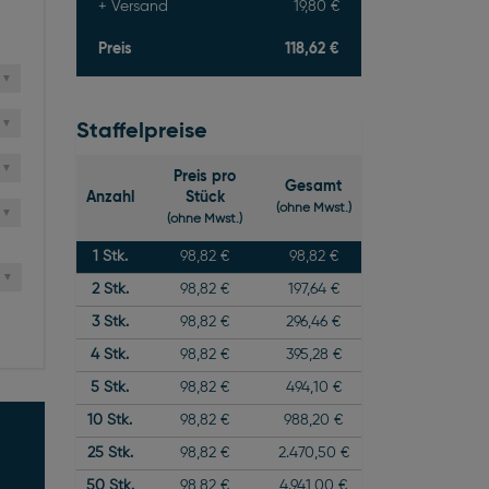
Versand
19,80 €
Preis
118,62 €
Staffelpreise
Preis pro
Gesamt
Anzahl
Stück
(ohne Mwst.)
(ohne Mwst.)
1
Stk.
98,82 €
98,82 €
2
Stk.
98,82 €
197,64 €
3
Stk.
98,82 €
296,46 €
4
Stk.
98,82 €
395,28 €
5
Stk.
98,82 €
494,10 €
10
Stk.
98,82 €
988,20 €
25
Stk.
98,82 €
2.470,50 €
50
Stk.
98,82 €
4.941,00 €