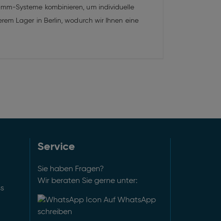
0-mm-Systeme kombinieren, um individuelle
rem Lager in Berlin, wodurch wir Ihnen eine
Service
Sie haben Fragen?
Wir beraten Sie gerne unter:
ss
Auf WhatsApp
schreiben