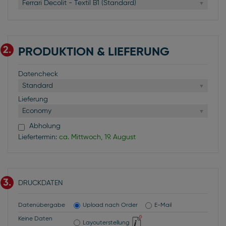
Ferrari Decolit - Textil B1 (Standard)
2.
PRODUKTION & LIEFERUNG
Datencheck
Standard
Lieferung
Economy
Abholung
Liefertermin:
ca. Mittwoch, 19. August
3.
DRUCKDATEN
Datenübergabe
Upload nach Order
E-Mail
Keine Daten
Layouterstellung