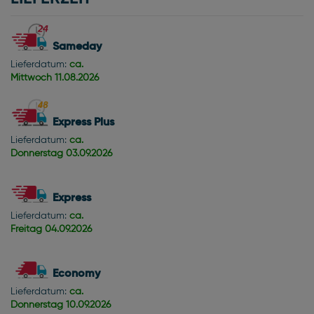
Sameday
Lieferdatum:
ca.
Mittwoch
11.08.2026
Express Plus
Lieferdatum:
ca.
Donnerstag
03.09.2026
Express
Lieferdatum:
ca.
Freitag
04.09.2026
Economy
Lieferdatum:
ca.
Donnerstag
10.09.2026