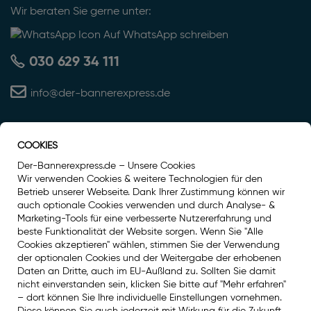
Wir beraten Sie gerne unter:
Auf WhatsApp schreiben
030 629 34 111
info@der-bannerexpress.de
COOKIES
Auszeichnung
Der-Bannerexpress.de – Unsere Cookies
Wir verwenden Cookies & weitere Technologien für den
Betrieb unserer Webseite. Dank Ihrer Zustimmung können wir
auch optionale Cookies verwenden und durch Analyse- &
Marketing-Tools für eine verbesserte Nutzererfahrung und
beste Funktionalität der Website sorgen. Wenn Sie "Alle
Cookies akzeptieren" wählen, stimmen Sie der Verwendung
der optionalen Cookies und der Weitergabe der erhobenen
Daten an Dritte, auch im EU-Außland zu. Sollten Sie damit
nicht einverstanden sein, klicken Sie bitte auf "Mehr erfahren"
– dort können Sie Ihre individuelle Einstellungen vornehmen.