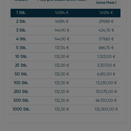
(ohne Mwst.)
1
Stk.
149,94 €
149,94 €
2
Stk.
149,94 €
299,88 €
3
Stk.
144,90 €
434,70 €
4
Stk.
144,90 €
579,60 €
5
Stk.
137,34 €
686,70 €
10
Stk.
132,30 €
1.323,00 €
25
Stk.
132,30 €
3.307,50 €
50
Stk.
132,30 €
6.615,00 €
100
Stk.
132,30 €
13.230,00 €
250
Stk.
132,30 €
33.075,00 €
500
Stk.
132,30 €
66.150,00 €
1000
Stk.
132,30 €
132.300,00 €