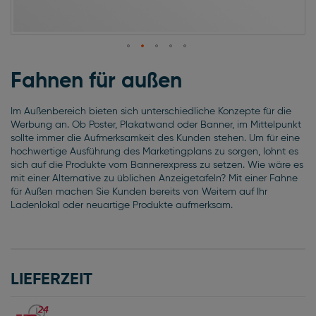
Zum
Anfang
Fahnen für außen
der
Bildgalerie
Im Außenbereich bieten sich unterschiedliche Konzepte für die
springen
Werbung an. Ob Poster, Plakatwand oder Banner, im Mittelpunkt
sollte immer die Aufmerksamkeit des Kunden stehen. Um für eine
hochwertige Ausführung des Marketingplans zu sorgen, lohnt es
sich auf die Produkte vom Bannerexpress zu setzen. Wie wäre es
mit einer Alternative zu üblichen Anzeigetafeln? Mit einer Fahne
für Außen machen Sie Kunden bereits von Weitem auf Ihr
Ladenlokal oder neuartige Produkte aufmerksam.
LIEFERZEIT