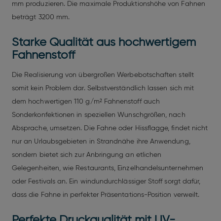
mm produzieren. Die maximale Produktionshöhe von Fahnen
beträgt 3200 mm.
Starke Qualität aus hochwertigem
Fahnenstoff
Die Realisierung von übergroßen Werbebotschaften stellt
somit kein Problem dar. Selbstverständlich lassen sich mit
dem hochwertigen 110 g/m² Fahnenstoff auch
Sonderkonfektionen in speziellen Wunschgrößen, nach
Absprache, umsetzen. Die Fahne oder Hissflagge, findet nicht
nur an Urlaubsgebieten in Strandnähe ihre Anwendung,
sondern bietet sich zur Anbringung an etlichen
Gelegenheiten, wie Restaurants, Einzelhandelsunternehmen
oder Festivals an. Ein windundurchlässiger Stoff sorgt dafür,
dass die Fahne in perfekter Präsentations-Position verweilt.
Perfekte Druckqualität mit UV-