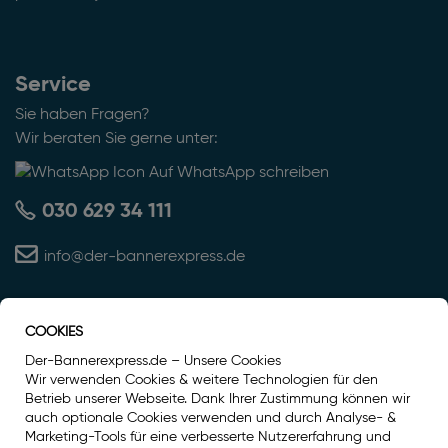
Service
Sie haben Fragen?
Wir beraten Sie gerne unter:
Auf WhatsApp schreiben
030 629 34 111
info@der-bannerexpress.de
COOKIES
Auszeichnung
Der-Bannerexpress.de – Unsere Cookies
Wir verwenden Cookies & weitere Technologien für den
Betrieb unserer Webseite. Dank Ihrer Zustimmung können wir
auch optionale Cookies verwenden und durch Analyse- &
Marketing-Tools für eine verbesserte Nutzererfahrung und