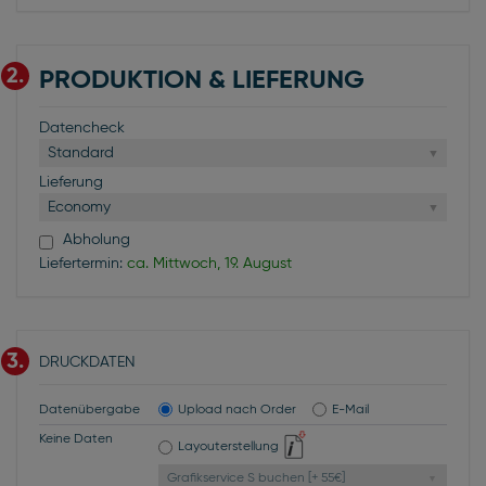
2.
PRODUKTION & LIEFERUNG
Datencheck
Standard
Lieferung
Economy
Abholung
Liefertermin:
ca. Mittwoch, 19. August
3.
DRUCKDATEN
Datenübergabe
Upload nach Order
E-Mail
Keine Daten
Layouterstellung
Grafikservice S buchen [+ 55€]