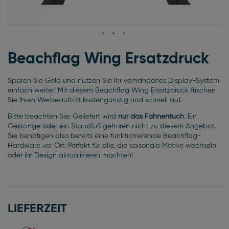
Zum
Anfang
Beachflag Wing Ersatzdruck
der
Bildgalerie
Sparen Sie Geld und nutzen Sie Ihr vorhandenes Display-System
springen
einfach weiter! Mit diesem Beachflag Wing Ersatzdruck frischen
Sie Ihren Werbeauftritt kostengünstig und schnell auf.
Bitte beachten Sie: Geliefert wird
nur das Fahnentuch
. Ein
Gestänge oder ein Standfuß gehören nicht zu diesem Angebot.
Sie benötigen also bereits eine funktionierende Beachflag-
Hardware vor Ort. Perfekt für alle, die saisonale Motive wechseln
oder ihr Design aktualisieren möchten!
LIEFERZEIT