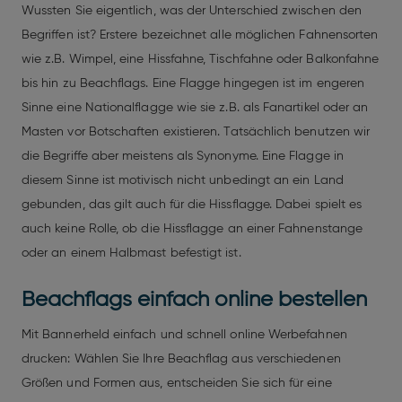
Wussten Sie eigentlich, was der Unterschied zwischen den
Begriffen ist? Erstere bezeichnet alle möglichen Fahnensorten
wie z.B. Wimpel, eine Hissfahne, Tischfahne oder Balkonfahne
bis hin zu Beachflags. Eine Flagge hingegen ist im engeren
Sinne eine Nationalflagge wie sie z.B. als Fanartikel oder an
Masten vor Botschaften existieren. Tatsächlich benutzen wir
die Begriffe aber meistens als Synonyme. Eine Flagge in
diesem Sinne ist motivisch nicht unbedingt an ein Land
gebunden, das gilt auch für die Hissflagge. Dabei spielt es
auch keine Rolle, ob die Hissflagge an einer Fahnenstange
oder an einem Halbmast befestigt ist.
Beachflags einfach online bestellen
Mit Bannerheld einfach und schnell online Werbefahnen
drucken: Wählen Sie Ihre Beachflag aus verschiedenen
Größen und Formen aus, entscheiden Sie sich für eine