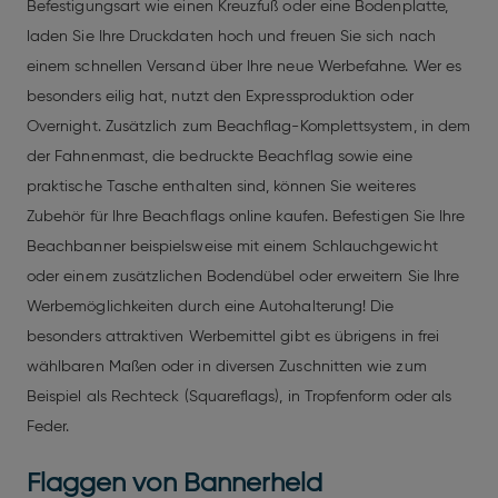
Befestigungsart wie einen Kreuzfuß oder eine Bodenplatte,
laden Sie Ihre Druckdaten hoch und freuen Sie sich nach
einem schnellen Versand über Ihre neue Werbefahne. Wer es
besonders eilig hat, nutzt den Expressproduktion oder
Overnight. Zusätzlich zum Beachflag-Komplettsystem, in dem
der Fahnenmast, die bedruckte Beachflag sowie eine
praktische Tasche enthalten sind, können Sie weiteres
Zubehör für Ihre Beachflags online kaufen. Befestigen Sie Ihre
Beachbanner beispielsweise mit einem Schlauchgewicht
oder einem zusätzlichen Bodendübel oder erweitern Sie Ihre
Werbemöglichkeiten durch eine Autohalterung! Die
besonders attraktiven Werbemittel gibt es übrigens in frei
wählbaren Maßen oder in diversen Zuschnitten wie zum
Beispiel als Rechteck (Squareflags), in Tropfenform oder als
Feder.
Flaggen von Bannerheld