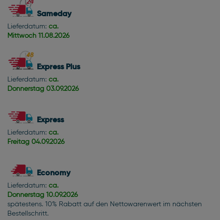
Sameday
Lieferdatum:
ca.
Mittwoch
11.08.2026
Express Plus
Lieferdatum:
ca.
Donnerstag
03.09.2026
Express
Lieferdatum:
ca.
Freitag
04.09.2026
Economy
Lieferdatum:
ca.
Donnerstag
10.09.2026
spätestens. 10% Rabatt auf den Nettowarenwert im nächsten
Bestellschritt.