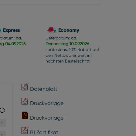
Express
Economy
erdatum:
ca.
Lieferdatum:
ca.
tag
04.09.2026
Donnerstag
10.09.2026
spätestens. 10% Rabatt auf
den Nettowarenwert im
nächsten Bestellschritt.
Datenblatt
Druckvorlage
Druckvorlage
B1 Zertifikat