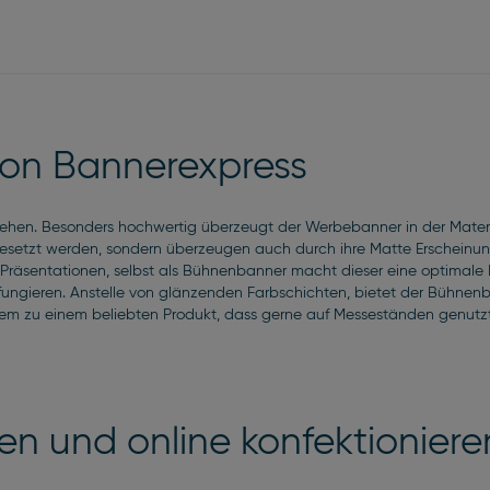
von Bannerexpress
tehen. Besonders hochwertig überzeugt der Werbebanner in der Materi
esetzt werden, sondern überzeugen auch durch ihre Matte Erscheinung
 Präsentationen, selbst als Bühnenbanner macht dieser eine optimale 
ungieren. Anstelle von glänzenden Farbschichten, bietet der Bühnenba
em zu einem beliebten Produkt, dass gerne auf Messeständen genutzt
en und online konfektioniere