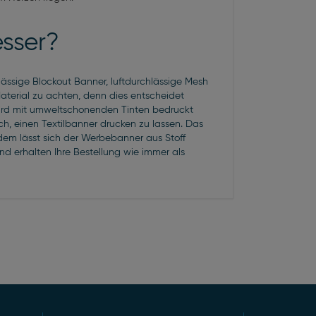
esser?
lässige
Blockout Banner
, luftdurchlässige
Mesh
aterial zu achten, denn dies entscheidet
 wird mit umweltschonenden Tinten bedruckt
ch, einen Textilbanner drucken zu lassen. Das
dem lässt sich der Werbebanner aus Stoff
und erhalten Ihre Bestellung wie immer als