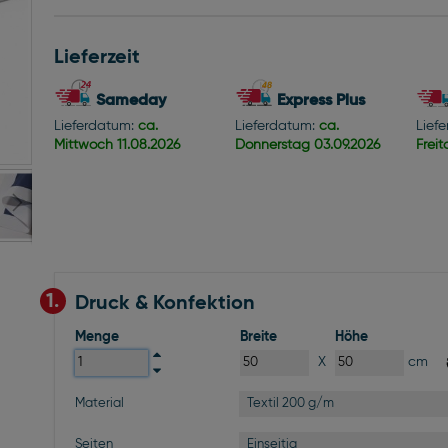
Lieferzeit
Sameday
Express Plus
Lieferdatum:
ca.
Lieferdatum:
ca.
Lief
Mittwoch
11.08.2026
Donnerstag
03.09.2026
Frei
1.
Druck & Konfektion
Menge
Breite
Höhe
X
cm
Textil 200 g/m
Material
Einseitig
Seiten