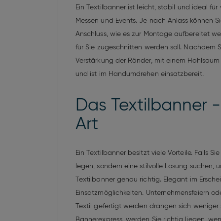
Ein Textilbanner ist leicht, stabil und ideal
Messen und Events. Je nach Anlass können Sie
Anschluss, wie es zur Montage aufbereitet w
für Sie zugeschnitten werden soll. Nachdem 
Verstärkung der Ränder, mit einem Hohlsaum 
und ist im Handumdrehen einsatzbereit.
Das Textilbanner -
Art
Ein Textilbanner besitzt viele Vorteile. Fall
legen, sondern eine stilvolle Lösung suchen,
Textilbanner genau richtig. Elegant im Erschei
Einsatzmöglichkeiten. Unternehmensfeiern oder
Textil gefertigt werden drängen sich weniger
Bannerexpress, werden Sie richtig liegen, we