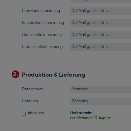
Auf Maß geschnitten
Links Konfektionierung
Auf Maß geschnitten
Rechts Konfektionierung
Auf Maß geschnitten
Oben Konfektionierung
Auf Maß geschnitten
Unten Konfektionierung
2.
Produktion & Lieferung
Standard
Datencheck
Economy
Lieferung
Abholung
Liefertermin:
ca. Mittwoch, 19. August