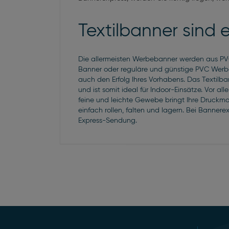
Textilbanner sind 
Die allermeisten
Werbebanner
werden aus PVC 
Banner
oder reguläre und günstige PVC Werbeb
auch den Erfolg Ihres Vorhabens. Das
Textilba
und ist somit ideal für Indoor-Einsätze. Vor 
feine und leichte Gewebe bringt Ihre Druckmo
einfach rollen, falten und lagern. Bei Bannere
Express-Sendung.