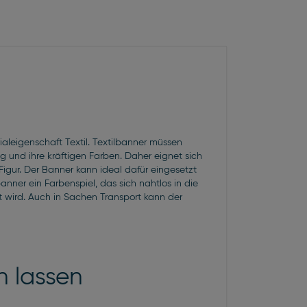
aleigenschaft Textil. Textilbanner müssen
 und ihre kräftigen Farben. Daher eignet sich
Figur. Der Banner kann ideal dafür eingesetzt
nner ein Farbenspiel, das sich nahtlos in die
 wird. Auch in Sachen Transport kann der
n lassen