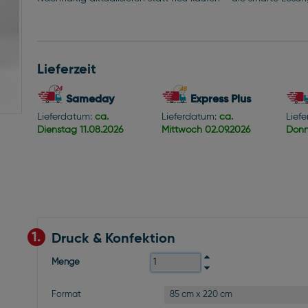
Lieferzeit
Sameday
Express Plus
Lieferdatum:
ca.
Lieferdatum:
ca.
Lief
Dienstag
11.08.2026
Mittwoch
02.09.2026
Donn
1.
Druck & Konfektion
Menge
85 cm x 220 cm
Format