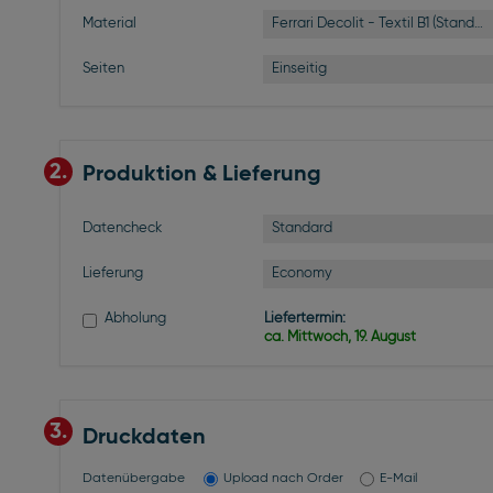
Ferrari Decolit - Textil B1 (Standard)
Material
Einseitig
Seiten
2.
Produktion & Lieferung
Standard
Datencheck
Economy
Lieferung
Abholung
Liefertermin:
ca. Mittwoch, 19. August
3.
Druckdaten
Datenübergabe
Upload nach Order
E-Mail