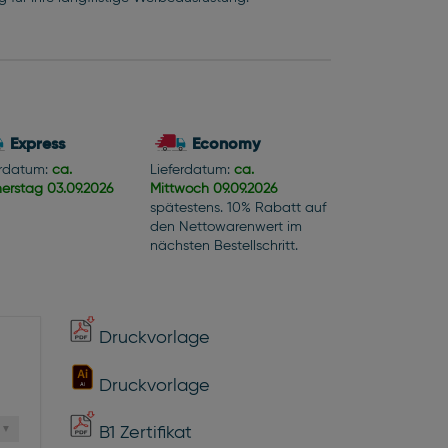
Express
Economy
erdatum:
ca.
Lieferdatum:
ca.
erstag
03.09.2026
Mittwoch
09.09.2026
spätestens. 10% Rabatt auf
den Nettowarenwert im
nächsten Bestellschritt.
Druckvorlage
Druckvorlage
B1 Zertifikat