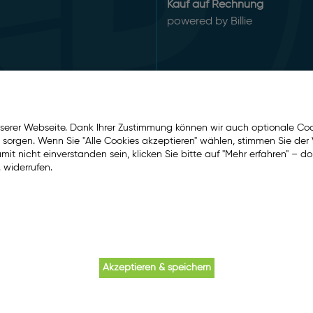
Kauf auf Rechnung
powered by Billie
serer Webseite. Dank Ihrer Zustimmung können wir auch optionale Coo
e sorgen. Wenn Sie "Alle Cookies akzeptieren" wählen, stimmen Sie d
t nicht einverstanden sein, klicken Sie bitte auf "Mehr erfahren" – do
 widerrufen.
Akzeptieren & speichern
ereine und Behörden.