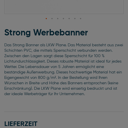
Zum
Anfang
Strong Werbebanner
der
Bildgalerie
Das Strong Banner als LKW Plane. Das Material besteht aus zwei
springen
Schichten PVC, die mittels Sperrschicht verbunden werden.
Zwischen den Lagen sorgt diese Sperrschicht für 100 %
Lichtundurchlässigkeit. Dieses robuste Material ist ideal für jedes
Wetter. Die Lebensdauer von 5 Jahren ermöglicht eine
beständige Außenwerbung. Dieses hochwertige Material hat ein
Eigengewicht von 800 g/m². In der Bestellung wird Ihren
Wünschen in Breite und Höhe des Banners entsprochen (keine
Einschränkung). Die LKW Plane wird einseitig bedruckt und ist
der ideale Werbeträger für Ihr Unternehmen.
LIEFERZEIT