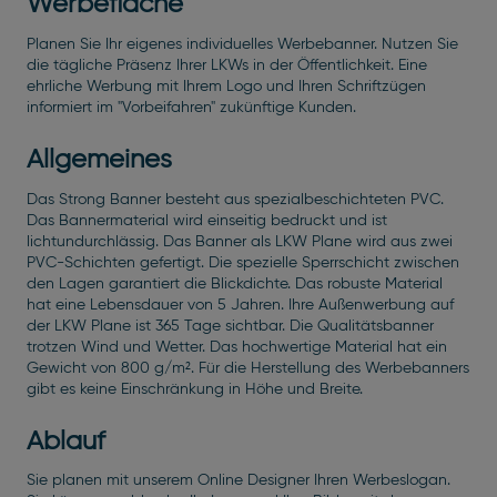
Werbefläche
Planen Sie Ihr eigenes individuelles Werbebanner. Nutzen Sie
die tägliche Präsenz Ihrer LKWs in der Öffentlichkeit. Eine
ehrliche Werbung mit Ihrem Logo und Ihren Schriftzügen
informiert im "Vorbeifahren" zukünftige Kunden.
Allgemeines
Das Strong Banner besteht aus spezialbeschichteten PVC.
Das Bannermaterial wird einseitig bedruckt und ist
lichtundurchlässig. Das Banner als LKW Plane wird aus zwei
PVC-Schichten gefertigt. Die spezielle Sperrschicht zwischen
den Lagen garantiert die Blickdichte. Das robuste Material
hat eine Lebensdauer von 5 Jahren. Ihre Außenwerbung auf
der LKW Plane ist 365 Tage sichtbar. Die Qualitätsbanner
trotzen Wind und Wetter. Das hochwertige Material hat ein
Gewicht von 800 g/m². Für die Herstellung des Werbebanners
gibt es keine Einschränkung in Höhe und Breite.
Ablauf
Sie planen mit unserem Online Designer Ihren Werbeslogan.