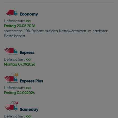
Economy
Lieferdatum:
ca.
Freitag
20.08.2026
spätestens. 10% Rabatt auf den Nettowarenwert im nächsten
Bestellschritt.
Express
Lieferdatum:
ca.
Montag
07.09.2026
Express Plus
Lieferdatum:
ca.
Freitag
04.09.2026
Sameday
Lieferdatum:
ca.