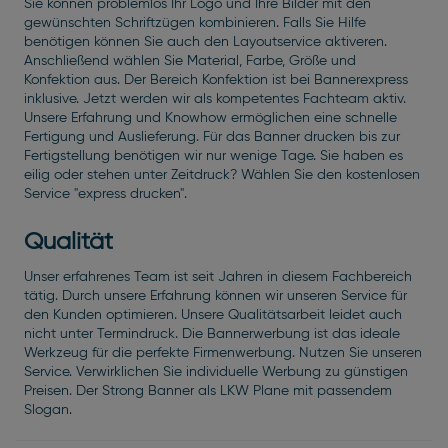
Sie können problemlos Ihr Logo und Ihre Bilder mit den
gewünschten Schriftzügen kombinieren. Falls Sie Hilfe
benötigen können Sie auch den Layoutservice aktiveren.
Anschließend wählen Sie Material, Farbe, Größe und
Konfektion aus. Der Bereich Konfektion ist bei Bannerexpress
inklusive. Jetzt werden wir als kompetentes Fachteam aktiv.
Unsere Erfahrung und Knowhow ermöglichen eine schnelle
Fertigung und Auslieferung. Für das Banner drucken bis zur
Fertigstellung benötigen wir nur wenige Tage. Sie haben es
eilig oder stehen unter Zeitdruck? Wählen Sie den kostenlosen
Service "express drucken".
Qualität
Unser erfahrenes Team ist seit Jahren in diesem Fachbereich
tätig. Durch unsere Erfahrung können wir unseren Service für
den Kunden optimieren. Unsere Qualitätsarbeit leidet auch
nicht unter Termindruck. Die Bannerwerbung ist das ideale
Werkzeug für die perfekte Firmenwerbung. Nutzen Sie unseren
Service. Verwirklichen Sie individuelle Werbung zu günstigen
Preisen. Der Strong Banner als LKW Plane mit passendem
Slogan.