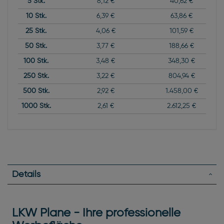
5
Stk.
8,12 €
40,62 €
10
Stk.
6,39 €
63,86 €
25
Stk.
4,06 €
101,59 €
50
Stk.
3,77 €
188,66 €
100
Stk.
3,48 €
348,30 €
250
Stk.
3,22 €
804,94 €
500
Stk.
2,92 €
1.458,00 €
1000
Stk.
2,61 €
2.612,25 €
Details
LKW Plane - Ihre professionelle