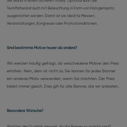
die Wand in einem sicheren Trolley. Optional kann die
Textilfaltwand auch mit Beleuchtung in Form von Halogenspots
ausgestattet werden. Damit ist sie ideal für Messen,
Veranstaltungen, Kongresse oder Promotionaktionen.
Sind bestimmte Motive teurer als andere?
Wir werden häufig gefragt, ob verschiedene Motive den Preis
erhöhen. Nein, dem ist nicht so. Sie können für jedes Banner
ein anderes Motiv verwenden, wenn Sie möchten. Der Preis
bleibt immer gleich. Dies gilt für alle Banner, die wir anbieten.
Besondere Wünsche?
Wird bei der Qualität gespart, da die Banner so günstig sind?