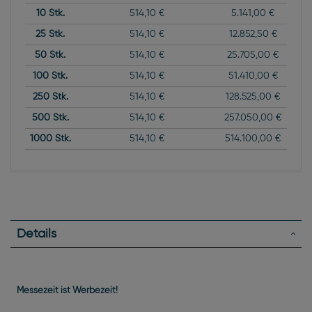
10
Stk.
514,10 €
5.141,00 €
25
Stk.
514,10 €
12.852,50 €
50
Stk.
514,10 €
25.705,00 €
100
Stk.
514,10 €
51.410,00 €
250
Stk.
514,10 €
128.525,00 €
500
Stk.
514,10 €
257.050,00 €
1000
Stk.
514,10 €
514.100,00 €
Details
Messezeit ist Werbezeit!