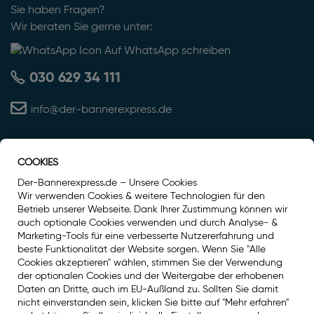
Sie haben Fragen?
Wir beraten Sie gerne unter:
Auf WhatsApp schreiben
030 629 34 111
info@der-bannerexpress.de
COOKIES
Auszeichnung
Der-Bannerexpress.de – Unsere Cookies
Wir verwenden Cookies & weitere Technologien für den
Betrieb unserer Webseite. Dank Ihrer Zustimmung können wir
auch optionale Cookies verwenden und durch Analyse- &
Marketing-Tools für eine verbesserte Nutzererfahrung und
beste Funktionalität der Website sorgen. Wenn Sie "Alle
Cookies akzeptieren" wählen, stimmen Sie der Verwendung
der optionalen Cookies und der Weitergabe der erhobenen
Daten an Dritte, auch im EU-Außland zu. Sollten Sie damit
nicht einverstanden sein, klicken Sie bitte auf "Mehr erfahren"