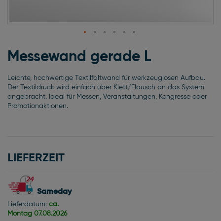
Zum
Anfang
Messewand gerade L
der
Bildgalerie
Leichte, hochwertige Textilfaltwand für werkzeuglosen Aufbau.
springen
Der Textildruck wird einfach über Klett/Flausch an das System
angebracht. Ideal für Messen, Veranstaltungen, Kongresse oder
Promotionaktionen.
LIEFERZEIT
Sameday
Lieferdatum:
ca.
Montag
07.08.2026