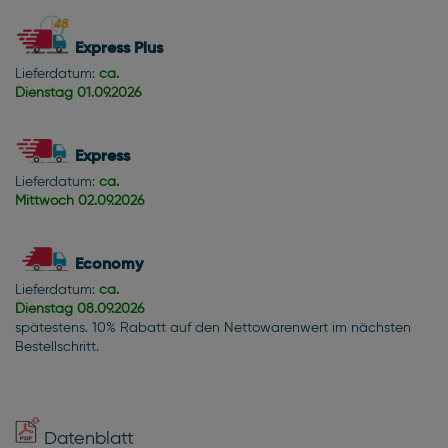
Express Plus
Lieferdatum:
ca.
Dienstag
01.09.2026
Express
Lieferdatum:
ca.
Mittwoch
02.09.2026
Economy
Lieferdatum:
ca.
Dienstag
08.09.2026
spätestens. 10% Rabatt auf den Nettowarenwert im nächsten
Bestellschritt.
Datenblatt