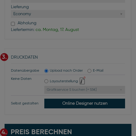
Lieferung
Economy
Abholung
Liefertermin:
ca. Montag, 17. August
3.
DRUCKDATEN
Datenübergabe
Upload nach Order
E-Mail
Keine Daten
Layouterstellung
Grafikservice S buchen [+ 55€]
Online Designer nutzen
Selbst gestalten
PREIS BERECHNEN
4.