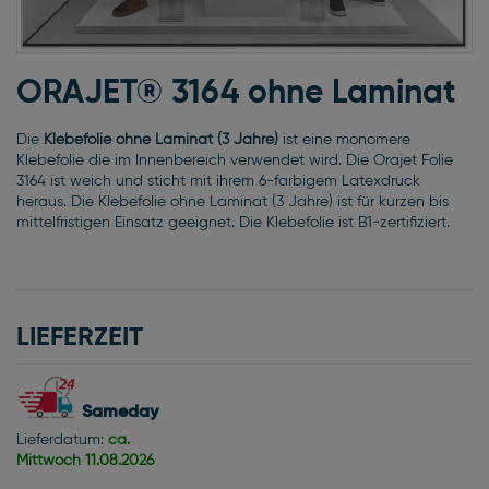
Zum
Anfang
ORAJET® 3164 ohne Laminat
der
Bildgalerie
Die
Klebefolie ohne Laminat (3 Jahre)
ist eine monomere
springen
Klebefolie die im Innenbereich verwendet wird. Die Orajet Folie
3164 ist weich und sticht mit ihrem 6-farbigem Latexdruck
heraus. Die Klebefolie ohne Laminat (3 Jahre) ist für kurzen bis
mittelfristigen Einsatz geeignet. Die Klebefolie ist B1-zertifiziert.
LIEFERZEIT
Sameday
Lieferdatum:
ca.
Mittwoch
11.08.2026