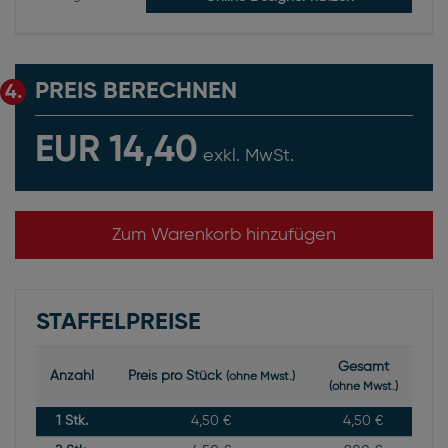
PREIS BERECHNEN
4.
EUR 14,40
exkl. MwSt.
Zum Warenkorb hinzufügen
STAFFELPREISE
Gesamt
Anzahl
Preis pro Stück
(ohne Mwst.)
(ohne Mwst.)
1
Stk.
4,50 €
4,50 €