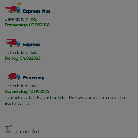
Express Plus
Lieferdatum:
ca.
Donnerstag
03.09.2026
Express
Lieferdatum:
ca.
Freitag
04.09.2026
Economy
Lieferdatum:
ca.
Donnerstag
10.09.2026
spätestens. 10% Rabatt auf den Nettowarenwert im nächsten
Bestellschritt.
Datenblatt