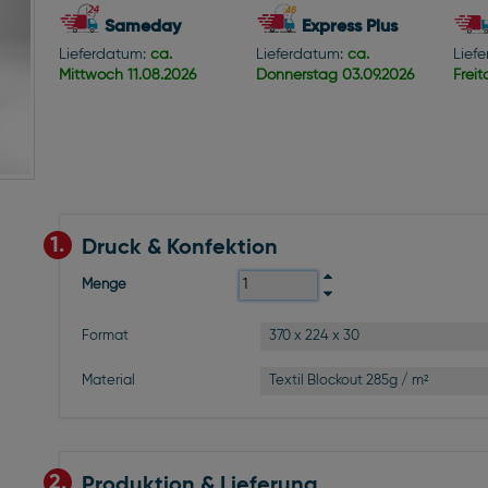
Sameday
Express Plus
Lieferdatum:
ca.
Lieferdatum:
ca.
Lief
Mittwoch
11.08.2026
Donnerstag
03.09.2026
Frei
1.
Druck & Konfektion
Menge
370 x 224 x 30
Format
Textil Blockout 285g / m²
Material
2.
Produktion & Lieferung