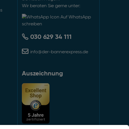
Wir beraten Sie gerne unter:
ss
Auf WhatsApp
schreiben
030 629 34 111
info@der-bannerexpress.de
Auszeichnung