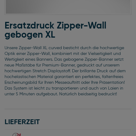
Zum
Anfang
Ersatzdruck Zipper-Wall
der
gebogen XL
Bildgalerie
springen
Unsere Zipper-Wall XL curved besticht durch die hochwertige
Optik einer Zipper-Wall, kombiniert mit der Vielseitigkeit und
Wertigkeit eines Banners. Das gebogene Zipper-Banner setzt
neue Maßstäbe für Premium-Banner, gedruckt auf unserem
hochwertigen Stretch Displaystoff. Der brillante Druck auf dem
hochelastischen Material garantiert ein perfektes, faltenfreies
Erscheinungsbild für Ihren Messeauftritt oder Ihre Präsentation!
Das System ist leicht zu transportieren und auch von Laien in
unter 5 Minuten aufgebaut. Natürlich beidseitig bedruckt!
LIEFERZEIT