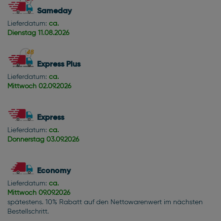
Sameday
Lieferdatum:
ca.
Dienstag
11.08.2026
Express Plus
Lieferdatum:
ca.
Mittwoch
02.09.2026
Express
Lieferdatum:
ca.
Donnerstag
03.09.2026
Economy
Lieferdatum:
ca.
Mittwoch
09.09.2026
spätestens. 10% Rabatt auf den Nettowarenwert im nächsten
Bestellschritt.