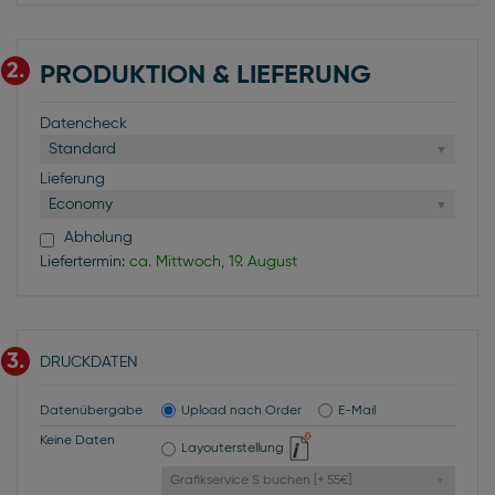
2.
PRODUKTION & LIEFERUNG
Datencheck
Standard
Lieferung
Economy
Abholung
Liefertermin:
ca. Mittwoch, 19. August
3.
DRUCKDATEN
Datenübergabe
Upload nach Order
E-Mail
Keine Daten
Layouterstellung
Grafikservice S buchen [+ 55€]