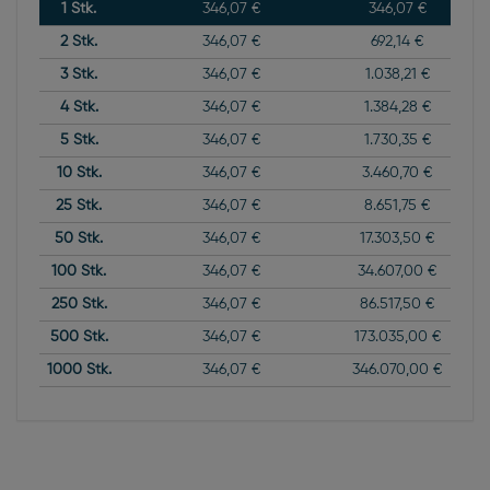
1
Stk.
346,07 €
346,07 €
2
Stk.
346,07 €
692,14 €
3
Stk.
346,07 €
1.038,21 €
4
Stk.
346,07 €
1.384,28 €
5
Stk.
346,07 €
1.730,35 €
10
Stk.
346,07 €
3.460,70 €
25
Stk.
346,07 €
8.651,75 €
50
Stk.
346,07 €
17.303,50 €
100
Stk.
346,07 €
34.607,00 €
250
Stk.
346,07 €
86.517,50 €
500
Stk.
346,07 €
173.035,00 €
1000
Stk.
346,07 €
346.070,00 €