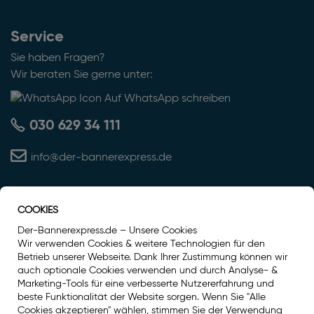
Service
Sie haben Fragen?
Wir beraten Sie gerne unter:
Auf WhatsApp schreiben
030 629 34 111
info@der-bannerexpress.de
COOKIES
Auszeichnung
Der-Bannerexpress.de – Unsere Cookies
Wir verwenden Cookies & weitere Technologien für den
Betrieb unserer Webseite. Dank Ihrer Zustimmung können wir
auch optionale Cookies verwenden und durch Analyse- &
Marketing-Tools für eine verbesserte Nutzererfahrung und
beste Funktionalität der Website sorgen. Wenn Sie "Alle
Cookies akzeptieren" wählen, stimmen Sie der Verwendung