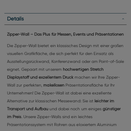
Details
Zipper-Wall – Das Plus für Messen, Events und Präsentationen
Die Zipper-Wall bietet ein klassisches Design mit einer großen
visuellen Grafikfläche, die sich perfekt für den Einsatz als
Ausstellungsrückwand, Konferenzwand oder am Point-of-Sale
eignet. Gepaart mit unserem
hochwertigen Stretch
Displaystoff und exzellentem Druck
machen wir Ihre Zipper-
Wall zur perfekten,
makellosen
Präsentationsfläche für Ihr
Unternehmen! Die Zipper-Wall ist dabei eine exzellente
Alternative zur klassischen Messewand: Sie ist
leichter im
Transport und Aufbau
und dabei noch um einiges
günstiger
im Preis
. Unsere Zipper-Walls sind ein leichtes
Präsentationssystem mit Rohren aus eloxiertem Aluminium