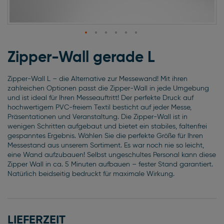
Zum
Anfang
Zipper-Wall gerade L
der
Bildgalerie
Zipper-Wall L – die Alternative zur Messewand! Mit ihren
springen
zahlreichen Optionen passt die Zipper-Wall in jede Umgebung
und ist ideal für Ihren Messeauftritt! Der perfekte Druck auf
hochwertigem PVC-freiem Textil besticht auf jeder Messe,
Präsentationen und Veranstaltung. Die Zipper-Wall ist in
wenigen Schritten aufgebaut und bietet ein stabiles, faltenfrei
gespanntes Ergebnis. Wählen Sie die perfekte Größe für Ihren
Messestand aus unserem Sortiment. Es war noch nie so leicht,
eine Wand aufzubauen! Selbst ungeschultes Personal kann diese
Zipper Wall in ca. 5 Minuten aufbauen – fester Stand garantiert.
Natürlich beidseitig bedruckt für maximale Wirkung.
LIEFERZEIT