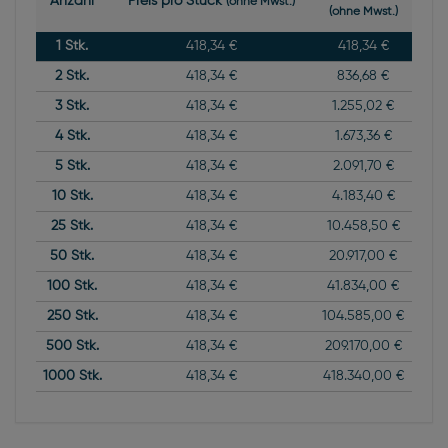
Anzahl
Preis pro Stück
(ohne Mwst.)
(ohne Mwst.)
1
Stk.
418,34 €
418,34 €
2
Stk.
418,34 €
836,68 €
3
Stk.
418,34 €
1.255,02 €
4
Stk.
418,34 €
1.673,36 €
5
Stk.
418,34 €
2.091,70 €
10
Stk.
418,34 €
4.183,40 €
25
Stk.
418,34 €
10.458,50 €
50
Stk.
418,34 €
20.917,00 €
100
Stk.
418,34 €
41.834,00 €
250
Stk.
418,34 €
104.585,00 €
500
Stk.
418,34 €
209.170,00 €
1000
Stk.
418,34 €
418.340,00 €