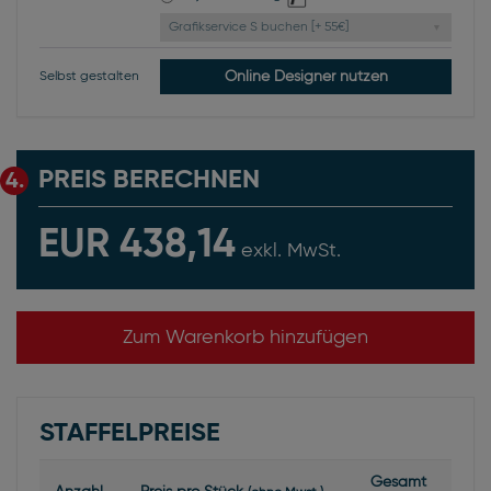
Grafikservice S buchen [+ 55€]
Online Designer nutzen
Selbst gestalten
PREIS BERECHNEN
4.
EUR 438,14
exkl. MwSt.
Zum Warenkorb hinzufügen
STAFFELPREISE
Gesamt