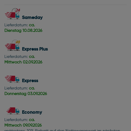
Sameday
Lieferdatum:
ca.
Dienstag
10.08.2026
Express Plus
Lieferdatum:
ca.
Mittwoch
02.09.2026
Express
Lieferdatum:
ca.
Donnerstag
03.09.2026
Economy
Lieferdatum:
ca.
Mittwoch
09.09.2026