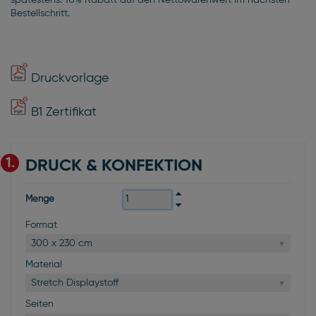
spätestens. 10% Rabatt auf den Nettowarenwert im nächsten
Bestellschritt.
Druckvorlage
B1 Zertifikat
1.
DRUCK & KONFEKTION
Menge
Format
300 x 230 cm
Material
Stretch Displaystoff
Seiten