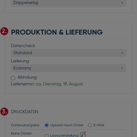
Doppelseitig
2.
PRODUKTION & LIEFERUNG
Datencheck
Standard
Lieferung
Economy
Abholung
Liefertermin:
ca. Dienstag, 18. August
3.
DRUCKDATEN
Datenübergabe
Upload nach Order
E-Mail
Keine Daten
Layouterstellung