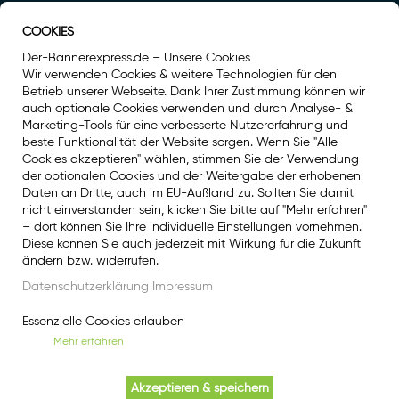
COOKIES
Auszeichnung
Der-Bannerexpress.de – Unsere Cookies
Wir verwenden Cookies & weitere Technologien für den
Betrieb unserer Webseite. Dank Ihrer Zustimmung können wir
auch optionale Cookies verwenden und durch Analyse- &
Marketing-Tools für eine verbesserte Nutzererfahrung und
beste Funktionalität der Website sorgen. Wenn Sie "Alle
Cookies akzeptieren" wählen, stimmen Sie der Verwendung
der optionalen Cookies und der Weitergabe der erhobenen
Daten an Dritte, auch im EU-Außland zu. Sollten Sie damit
nicht einverstanden sein, klicken Sie bitte auf "Mehr erfahren"
– dort können Sie Ihre individuelle Einstellungen vornehmen.
Diese können Sie auch jederzeit mit Wirkung für die Zukunft
Social Media
ändern bzw. widerrufen.
Facebook
Datenschutzerklärung
Impressum
Instagram
Essenzielle Cookies erlauben
Mehr erfahren
Angebote nur für Gewerbetreibende, Freiberufler, Vereine und Behörden.
Akzeptieren & speichern