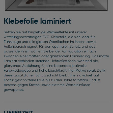
Zum
Anfang
Klebefolie laminiert
der
Bildgalerie
Setzen Sie auf langlebige Werbeeffekte mit unserer
springen
witterungsbeständigen PVC-Klebefolie, die sich ideal für
Fahrzeuge und alle glatten Oberflächen im Innen- sowie
Außenbereich eignet. Für den optimalen Schutz und das
passende Finish wählen Sie bei der Konfiguration einfach
zwischen einer matten oder glänzenden Laminierung. Das matte
Laminat verhindert störende Lichtreflexionen, während die
glänzende Ausführung für eine besonders kraftvolle
Farbwiedergabe und hohe Leuchtkraft Ihrer Motive sorgt. Dank
dieser zusätzlichen Schutzschicht bleibt Ihre individuell auf
Kontur geschnittene Folie bis zu drei Jahre farbstabil und ist
bestens gegen Kratzer sowie extreme Wettereinflüsse
gewappnet.