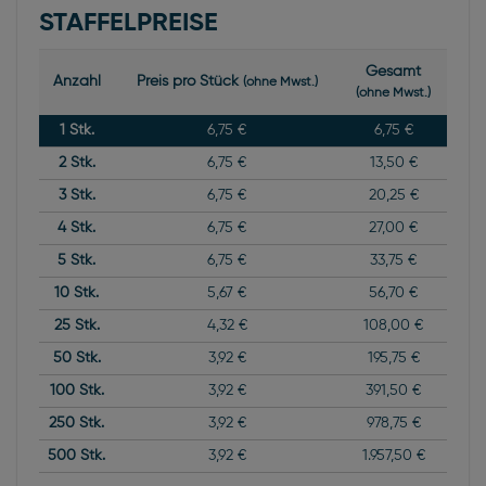
STAFFELPREISE
Gesamt
Anzahl
Preis pro Stück
(ohne Mwst.)
(ohne Mwst.)
1
Stk.
6,75 €
6,75 €
2
Stk.
6,75 €
13,50 €
3
Stk.
6,75 €
20,25 €
4
Stk.
6,75 €
27,00 €
5
Stk.
6,75 €
33,75 €
10
Stk.
5,67 €
56,70 €
25
Stk.
4,32 €
108,00 €
50
Stk.
3,92 €
195,75 €
100
Stk.
3,92 €
391,50 €
250
Stk.
3,92 €
978,75 €
500
Stk.
3,92 €
1.957,50 €