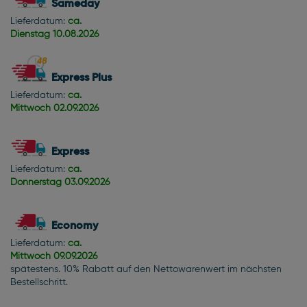
Sameday
Lieferdatum:
ca.
Dienstag
10.08.2026
Express Plus
Lieferdatum:
ca.
Mittwoch
02.09.2026
Express
Lieferdatum:
ca.
Donnerstag
03.09.2026
Economy
Lieferdatum:
ca.
Mittwoch
09.09.2026
spätestens. 10% Rabatt auf den Nettowarenwert im nächsten
Bestellschritt.