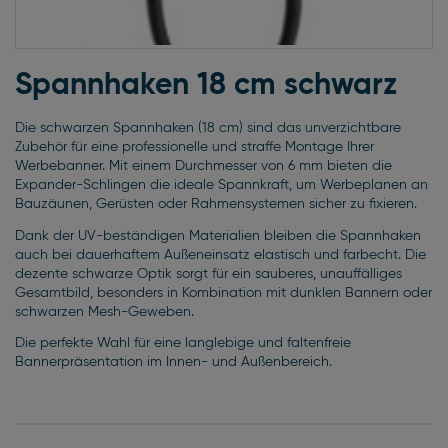
Zum
Anfang
Spannhaken 18 cm schwarz
der
Bildgalerie
Die schwarzen Spannhaken (18 cm) sind das unverzichtbare
springen
Zubehör für eine professionelle und straffe Montage Ihrer
Werbebanner. Mit einem Durchmesser von 6 mm bieten die
Expander-Schlingen die ideale Spannkraft, um Werbeplanen an
Bauzäunen, Gerüsten oder Rahmensystemen sicher zu fixieren.
Dank der UV-beständigen Materialien bleiben die Spannhaken
auch bei dauerhaftem Außeneinsatz elastisch und farbecht. Die
dezente schwarze Optik sorgt für ein sauberes, unauffälliges
Gesamtbild, besonders in Kombination mit dunklen Bannern oder
schwarzen Mesh-Geweben.
Die perfekte Wahl für eine langlebige und faltenfreie
Bannerpräsentation im Innen- und Außenbereich.