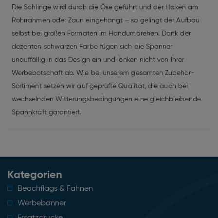
Die Schlinge wird durch die Öse geführt und der Haken am
Rohrrahmen oder Zaun eingehängt – so gelingt der Aufbau
selbst bei großen Formaten im Handumdrehen. Dank der
dezenten schwarzen Farbe fügen sich die Spanner
unauffällig in das Design ein und lenken nicht von Ihrer
Werbebotschaft ab. Wie bei unserem gesamten Zubehör-
Sortiment setzen wir auf geprüfte Qualität, die auch bei
wechselnden Witterungsbedingungen eine gleichbleibende
Spannkraft garantiert.
Kategorien
Beachflags & Fahnen
Werbebanner