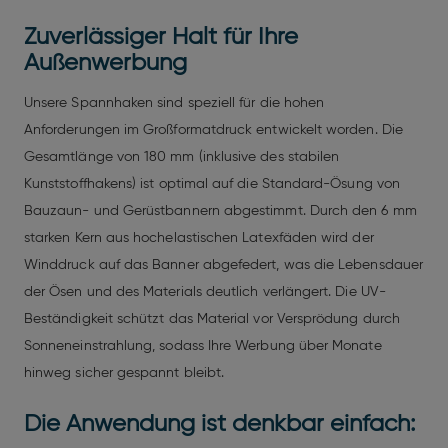
Zuverlässiger Halt für Ihre
Außenwerbung
Unsere Spannhaken sind speziell für die hohen
Anforderungen im Großformatdruck entwickelt worden. Die
Gesamtlänge von 180 mm (inklusive des stabilen
Kunststoffhakens) ist optimal auf die Standard-Ösung von
Bauzaun- und Gerüstbannern abgestimmt. Durch den 6 mm
starken Kern aus hochelastischen Latexfäden wird der
Winddruck auf das Banner abgefedert, was die Lebensdauer
der Ösen und des Materials deutlich verlängert. Die UV-
Beständigkeit schützt das Material vor Versprödung durch
Sonneneinstrahlung, sodass Ihre Werbung über Monate
hinweg sicher gespannt bleibt.
Die Anwendung ist denkbar einfach: