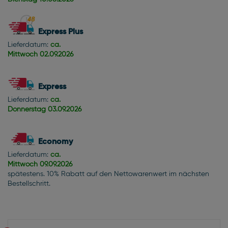
Express Plus
Lieferdatum:
ca.
Mittwoch
02.09.2026
Express
Lieferdatum:
ca.
Donnerstag
03.09.2026
Economy
Lieferdatum:
ca.
Mittwoch
09.09.2026
spätestens. 10% Rabatt auf den Nettowarenwert im nächsten
Bestellschritt.