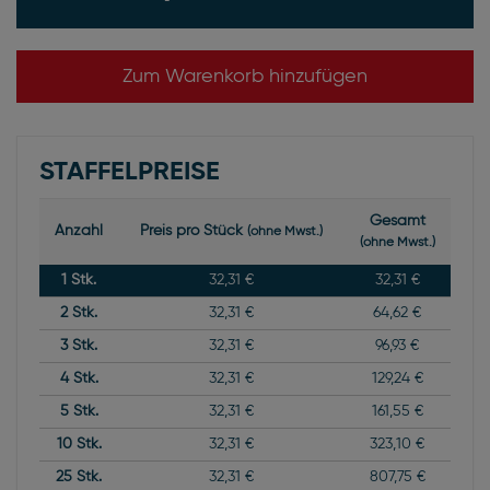
Zum Warenkorb hinzufügen
STAFFELPREISE
Gesamt
Anzahl
Preis pro Stück
(ohne Mwst.)
(ohne Mwst.)
1
Stk.
32,31 €
32,31 €
2
Stk.
32,31 €
64,62 €
3
Stk.
32,31 €
96,93 €
4
Stk.
32,31 €
129,24 €
5
Stk.
32,31 €
161,55 €
10
Stk.
32,31 €
323,10 €
25
Stk.
32,31 €
807,75 €