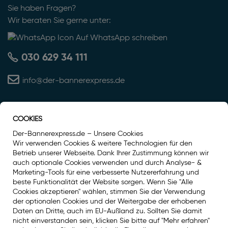
Sie haben Fragen?
Wir beraten Sie gerne unter:
Auf WhatsApp schreiben
030 629 34 111
info@der-bannerexpress.de
COOKIES
Auszeichnung
Der-Bannerexpress.de – Unsere Cookies
Wir verwenden Cookies & weitere Technologien für den
Betrieb unserer Webseite. Dank Ihrer Zustimmung können wir
auch optionale Cookies verwenden und durch Analyse- &
Marketing-Tools für eine verbesserte Nutzererfahrung und
beste Funktionalität der Website sorgen. Wenn Sie "Alle
Cookies akzeptieren" wählen, stimmen Sie der Verwendung
der optionalen Cookies und der Weitergabe der erhobenen
Daten an Dritte, auch im EU-Außland zu. Sollten Sie damit
nicht einverstanden sein, klicken Sie bitte auf "Mehr erfahren"