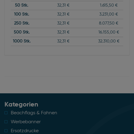
50
Stk.
32,31 €
1.615,50 €
100
Stk.
32,31 €
3.231,00 €
250
Stk.
32,31 €
8.077,50 €
500
Stk.
32,31 €
16.155,00 €
1000
Stk.
32,31 €
32.310,00 €
Kategorien
Beachflags & Fahnen
Werbebanner
Ersatzdrucke