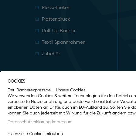
Messetheken
Plattendruck
Roll-Up Banner
Textil Spannrahmen
Zubehör
COOKIES
Der-Bannerexpress.de – Unsere Cookies
Wir verwenden Cookies & weitere Technologien für den Betrieb un
verbesserte Nutzererfahrung und beste Funktionalität der Websit
erhobenen Daten an Dritte, auch im EU-Außland zu. Sollten Sie dami
können Sie auch jederzeit mit Wirkung für die Zukunft ändern bzw.
Datenschutzerklärung
Impressum
Essenzielle Cookies erlauben