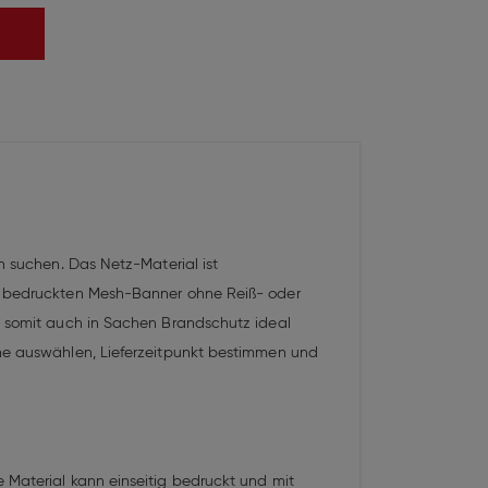
n suchen. Das Netz-Material ist
em bedruckten Mesh-Banner ohne Reiß- oder
nd somit auch in Sachen Brandschutz ideal
ane auswählen, Lieferzeitpunkt bestimmen und
 Material kann einseitig bedruckt und mit