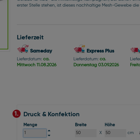
erster Stelle stehen, ist dieses nachhaltige Mesh-Gewebe die
Lieferzeit
Sameday
Express Plus
Lieferdatum:
ca.
Lieferdatum:
ca.
Lief
Mittwoch
11.08.2026
Donnerstag
03.09.2026
Frei
1.
Druck & Konfektion
Menge
Breite
Höhe
X
cm