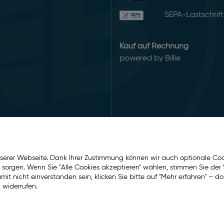
SEPA-Lastschrift
Kauf auf Rechnung
powered by Billie
serer Webseite. Dank Ihrer Zustimmung können wir auch optionale Coo
e sorgen. Wenn Sie "Alle Cookies akzeptieren" wählen, stimmen Sie d
t nicht einverstanden sein, klicken Sie bitte auf "Mehr erfahren" – do
 widerrufen.