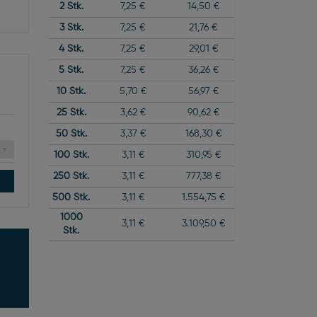
2
Stk.
7,25 €
14,50 €
3
Stk.
7,25 €
21,76 €
4
Stk.
7,25 €
29,01 €
5
Stk.
7,25 €
36,26 €
10
Stk.
5,70 €
56,97 €
25
Stk.
3,62 €
90,62 €
50
Stk.
3,37 €
168,30 €
100
Stk.
3,11 €
310,95 €
250
Stk.
3,11 €
777,38 €
500
Stk.
3,11 €
1.554,75 €
1000
3,11 €
3.109,50 €
Stk.