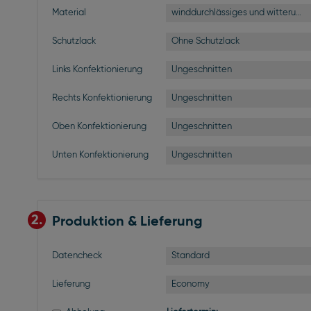
winddurchlässiges und witterungsbeständiges Netz Mesh
Material
Ohne Schutzlack
Schutzlack
Ungeschnitten
Links Konfektionierung
Ungeschnitten
Rechts Konfektionierung
Ungeschnitten
Oben Konfektionierung
Ungeschnitten
Unten Konfektionierung
2.
Produktion & Lieferung
Standard
Datencheck
Economy
Lieferung