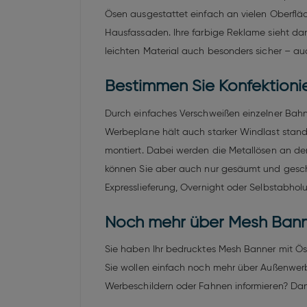
Ösen ausgestattet einfach an vielen Oberflä
Hausfassaden. Ihre farbige Reklame sieht dan
leichten Material auch besonders sicher – au
Bestimmen Sie Konfektioni
Durch einfaches Verschweißen einzelner Bahn
Werbeplane hält auch starker Windlast stan
montiert. Dabei werden die Metallösen an de
können Sie aber auch nur gesäumt und gesch
Expresslieferung, Overnight oder Selbstabholu
Noch mehr über Mesh Banner
Sie haben Ihr bedrucktes Mesh Banner mit Ö
Sie wollen einfach noch mehr über Außenwerb
Werbeschildern oder Fahnen informieren? Dann 