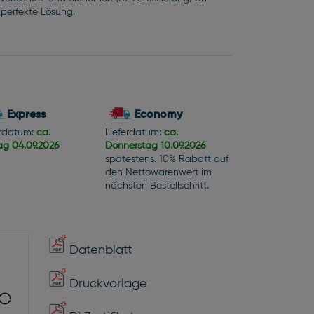
 perfekte Lösung.
Express
Economy
erdatum:
ca.
Lieferdatum:
ca.
tag
04.09.2026
Donnerstag
10.09.2026
spätestens. 10% Rabatt auf
den Nettowarenwert im
nächsten Bestellschritt.
Datenblatt
Druckvorlage