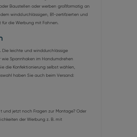
oder Baustellen oder werben großformatig an
 dem winddurchlässigen, B1-zertifzierten und
t für die Werbung mit Fahnen.
n
 Die leichte und winddurchlässige
ehör wie Spannhaken im Handumdrehen
 die Konfektionierung selbst wählen,
Auswahl haben Sie auch beim Versand:
ht und jetzt noch Fragen zur Montage? Oder
chkeiten der Werbung z. B. mit