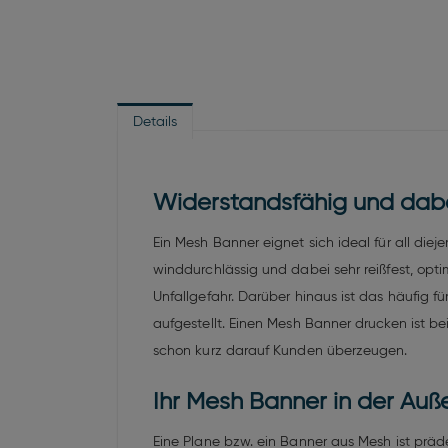
Details
Widerstandsfähig und dabe
Ein Mesh Banner eignet sich ideal für all die
winddurchlässig und dabei sehr reißfest, op
Unfallgefahr. Darüber hinaus ist das häufig 
aufgestellt. Einen Mesh Banner drucken ist b
schon kurz darauf Kunden überzeugen.
Ihr Mesh Banner in der Au
Eine Plane bzw. ein Banner aus Mesh ist präd