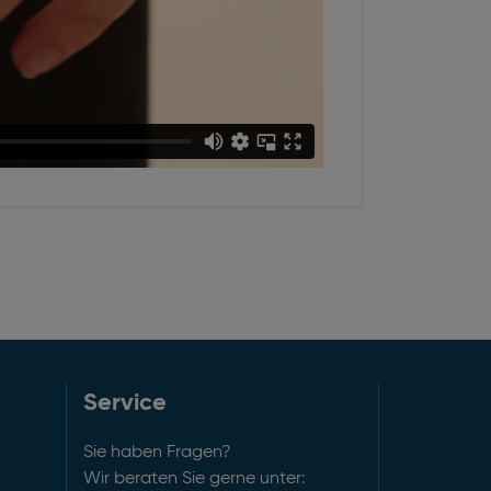
Service
Sie haben Fragen?
Wir beraten Sie gerne unter: