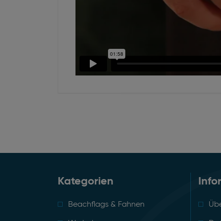
Kategorien
Info
Beachflags & Fahnen
Übe