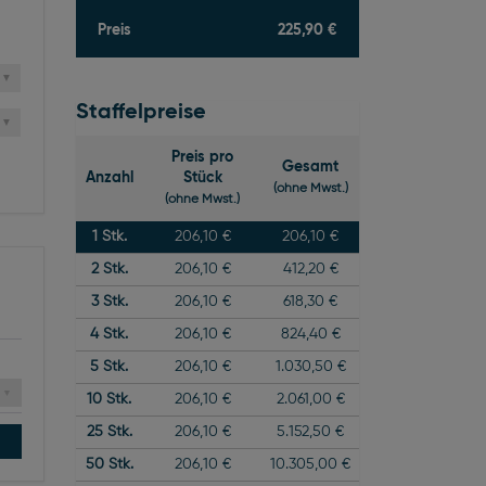
Preis
225,90 €
Staffelpreise
Preis pro
Gesamt
Anzahl
Stück
(ohne Mwst.)
(ohne Mwst.)
1
Stk.
206,10 €
206,10 €
2
Stk.
206,10 €
412,20 €
3
Stk.
206,10 €
618,30 €
4
Stk.
206,10 €
824,40 €
5
Stk.
206,10 €
1.030,50 €
10
Stk.
206,10 €
2.061,00 €
25
Stk.
206,10 €
5.152,50 €
50
Stk.
206,10 €
10.305,00 €