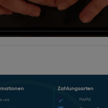
rmationen
Zahlungsarten
PayPal
r uns