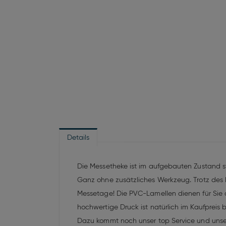
Details
Die Messetheke ist im aufgebauten Zustand s
Ganz ohne zusätzliches Werkzeug. Trotz des l
Messetage! Die PVC-Lamellen dienen für Sie 
hochwertige Druck ist natürlich im Kaufpreis
Dazu kommt noch unser top Service und unser