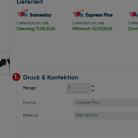
Lieferzeit
Sameday
Express Plus
Lieferdatum:
ca.
Lieferdatum:
ca.
Lief
Dienstag
11.08.2026
Mittwoch
02.09.2026
Donn
1.
Druck & Konfektion
Menge
Counter Pro L
Format
Pop Up Film
Material