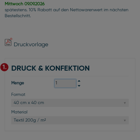
Mittwoch
09.09.2026
spätestens. 10% Rabatt auf den Nettowarenwert im nächsten
Bestellschritt.
Druckvorlage
1.
DRUCK & KONFEKTION
Menge
Format
40 cm x 40 cm
Material
Textil 200g / m²