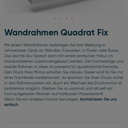
Zum
Anfang
Wandrahmen Quadrat Fix
der
Bildgalerie
Mit einem Wandrahmen befestigen Sie Ihre Werbung in
springen
rahmenloser Optik an Wänden, Fassaden, in Fluren oder Büros.
Das leichte Alu-System kann mit einem einfachen Imbus im
Handumdrehen zusammengebaut werden. Der hochwertige und
stabile Rahmen in silber ist passend für quadratische Formate.
Den Druck Ihres Motivs erhalten Sie inklusiv. Dieser wird für Sie mit
einer Flachkeder konfektioniert. So spannen Sie Ihren Druck sicher
in das Rahmensystem ein. Auch ein Wechsel des Druckmotivs ist
problemlos möglich. Werben Sie so saisonal und aktuell mit
hochaufgelösten Motiven auf haltbarem Polyesterstoff.
Wenn Sie ein anderes Format benötigen,
kontaktieren Sie uns
einfach
.