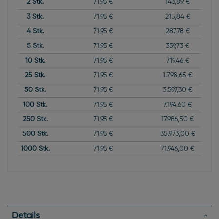
2
Stk.
71,95 €
143,89 €
3
Stk.
71,95 €
215,84 €
4
Stk.
71,95 €
287,78 €
5
Stk.
71,95 €
359,73 €
10
Stk.
71,95 €
719,46 €
25
Stk.
71,95 €
1.798,65 €
50
Stk.
71,95 €
3.597,30 €
100
Stk.
71,95 €
7.194,60 €
250
Stk.
71,95 €
17.986,50 €
500
Stk.
71,95 €
35.973,00 €
1000
Stk.
71,95 €
71.946,00 €
Details