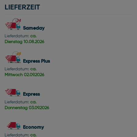
LIEFERZEIT
Sameday
Lieferdatum:
ca.
Dienstag
10.08.2026
Express Plus
Lieferdatum:
ca.
Mittwoch
02.09.2026
Express
Lieferdatum:
ca.
Donnerstag
03.09.2026
Economy
Lieferdatum:
ca.