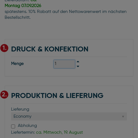
Lieferdatum:
ca.
Montag
07.09.2026
spätestens. 10% Rabatt auf den Nettowarenwert im nächsten
Bestellschritt.
1.
DRUCK & KONFEKTION
Menge
2.
PRODUKTION & LIEFERUNG
Lieferung
Economy
Abholung
Liefertermin:
ca. Mittwoch, 19. August