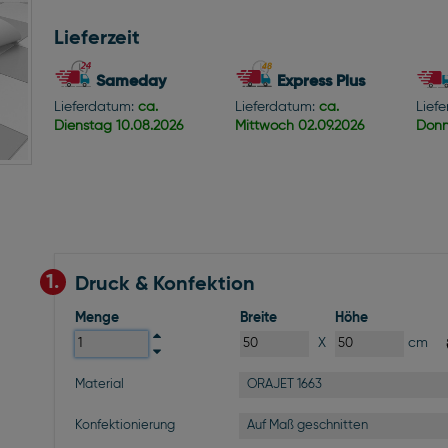
Lieferzeit
Sameday
Express Plus
Lieferdatum:
ca.
Lieferdatum:
ca.
Lief
Dienstag
10.08.2026
Mittwoch
02.09.2026
Donn
1.
Druck & Konfektion
Menge
Breite
Höhe
X
cm
ORAJET 1663
Material
Auf Maß geschnitten
Konfektionierung