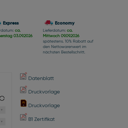
Express
Economy
erdatum:
ca.
Lieferdatum:
ca.
erstag
03.09.2026
Mittwoch
09.09.2026
spätestens. 10% Rabatt auf
den Nettowarenwert im
nächsten Bestellschritt.
Datenblatt
Druckvorlage
Druckvorlage
B1 Zertifikat