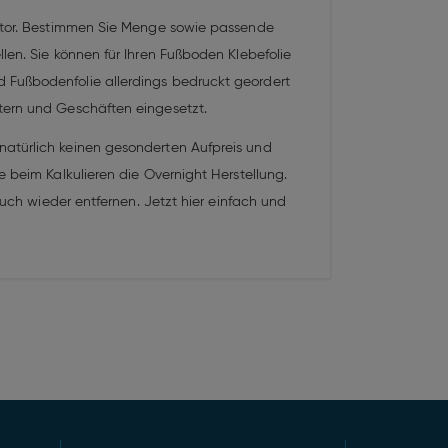
rator. Bestimmen Sie Menge sowie passende
len. Sie können für Ihren Fußboden Klebefolie
 Fußbodenfolie allerdings bedruckt geordert
tern und Geschäften eingesetzt.
natürlich keinen gesonderten Aufpreis und
e beim Kalkulieren die Overnight Herstellung.
auch wieder entfernen. Jetzt hier einfach und