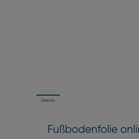
Details
Fußbodenfolie onlin