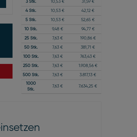
3
Stk.
10,53 €
31,59 €
4
Stk.
10,53 €
42,12 €
5
Stk.
10,53 €
52,65 €
10
Stk.
9,48 €
94,77 €
25
Stk.
7,63 €
190,86 €
50
Stk.
7,63 €
381,71 €
100
Stk.
7,63 €
763,43 €
250
Stk.
7,63 €
1.908,56 €
500
Stk.
7,63 €
3.817,13 €
1000
7,63 €
7.634,25 €
Stk.
einsetzen