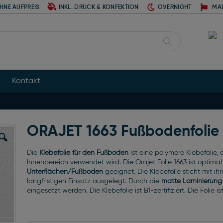
HNE AUFPREIS
INKL. DRUCK & KONFEKTION
OVERNIGHT
MA
Suche
Kontakt
ORAJET 1663 Fußbodenfolie
Die
Klebefolie für den Fußboden
ist eine polymere Klebefolie,
Innenbereich verwendet wird. Die Orajet Folie 1663 ist optimal
Unterflächen/Fußboden
geeignet.
Die Klebefolie sticht mit i
langfristigen Einsatz ausgelegt. Durch die
matte Laminierung
eingesetzt werden. Die Klebefolie ist B1-zertifiziert. Die Folie