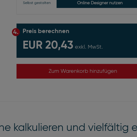
Online Designer nutzen
Selbst gestalten
Preis berechnen
4.
EUR 20,43
exkl. MwSt.
Zum Warenkorb hinzufügen
e kalkulieren und vielfältig 