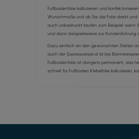
Fußbodenfolie kalkulieren und konfektioniere
Wunschmaße und ob Sie die Folie direkt und pr
auch unbedruckt kaufen zum Beispiel wenn Si
und dann beispielsweise zur Kundenführung al
Dazu einfach an den gewünschten Stellen am 
auch der Expressversand ist bei Bannerexpress
Fußbodenfolie ist übrigens permanent, das hei
schnell für Fußboden Klebefolie kalkulieren, k