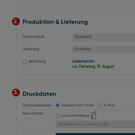
2.
Produktion & Lieferung
Standard
Datencheck
Economy
Lieferung
Abholung
Liefertermin:
ca. Dienstag, 18. August
3.
Druckdaten
Datenübergabe
Upload nach Order
E-Mail
Keine Daten
Layouterstellung
Grafikservice S buchen [+ 55€]