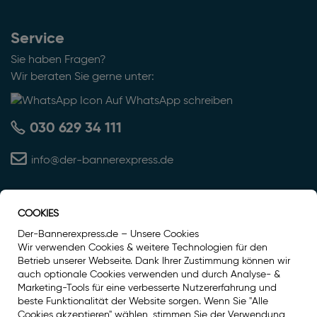
Service
Sie haben Fragen?
Wir beraten Sie gerne unter:
Auf WhatsApp schreiben
030 629 34 111
info@der-bannerexpress.de
COOKIES
Auszeichnung
Der-Bannerexpress.de – Unsere Cookies
Wir verwenden Cookies & weitere Technologien für den
Betrieb unserer Webseite. Dank Ihrer Zustimmung können wir
auch optionale Cookies verwenden und durch Analyse- &
Marketing-Tools für eine verbesserte Nutzererfahrung und
beste Funktionalität der Website sorgen. Wenn Sie "Alle
Cookies akzeptieren" wählen, stimmen Sie der Verwendung