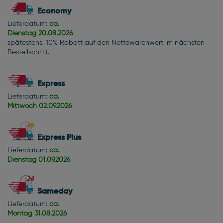
Economy
Lieferdatum:
ca.
Dienstag
20.08.2026
spätestens. 10% Rabatt auf den Nettowarenwert im nächsten
Bestellschritt.
Express
Lieferdatum:
ca.
Mittwoch
02.09.2026
Express Plus
Lieferdatum:
ca.
Dienstag
01.09.2026
Sameday
Lieferdatum:
ca.
Montag
31.08.2026