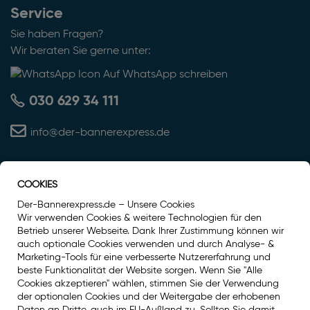
Service
Sie haben Fragen?
Wir beraten Sie gerne unter:
Auf WhatsApp schreiben
030 629 34 111
info@der-bannerexpress.de
COOKIES
Auszeichnung
Der-Bannerexpress.de – Unsere Cookies
Wir verwenden Cookies & weitere Technologien für den
Betrieb unserer Webseite. Dank Ihrer Zustimmung können wir
auch optionale Cookies verwenden und durch Analyse- &
Marketing-Tools für eine verbesserte Nutzererfahrung und
beste Funktionalität der Website sorgen. Wenn Sie "Alle
Cookies akzeptieren" wählen, stimmen Sie der Verwendung
der optionalen Cookies und der Weitergabe der erhobenen